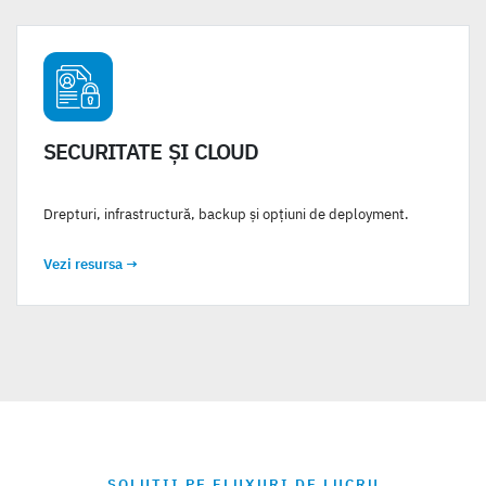
SECURITATE ȘI CLOUD
Drepturi, infrastructură, backup și opțiuni de deployment.
Vezi resursa
→
SOLUȚII PE FLUXURI DE LUCRU