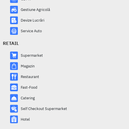
Gestiune Agricolă
Devize Lucrări
Service Auto
RETAIL
Supermarket
Magazin
Restaurant
Fast-Food
Catering
Self Checkout Supermarket
Hotel