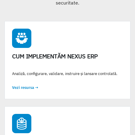
securitate.
CUM IMPLEMENTĂM NEXUS ERP
Analiză, configurare, validare, instruire și lansare controlată.
Vezi resursa
→