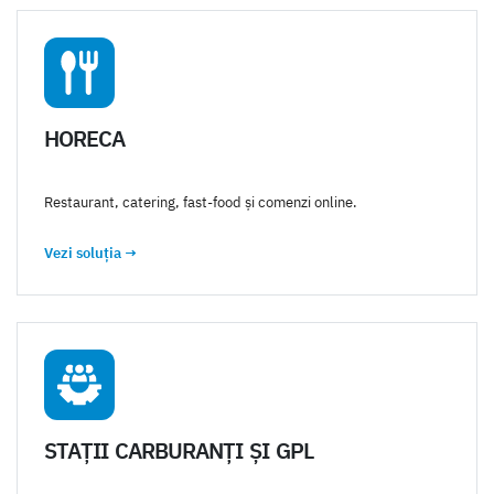
HORECA
Restaurant, catering, fast-food și comenzi online.
Vezi soluția
→
STAȚII CARBURANȚI ȘI GPL