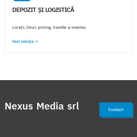
DEPOZIT ȘI LOGISTICĂ
Locații, loturi, picking, transfer și inventar.
Vezi soluția
→
Nexus Media srl
Contact