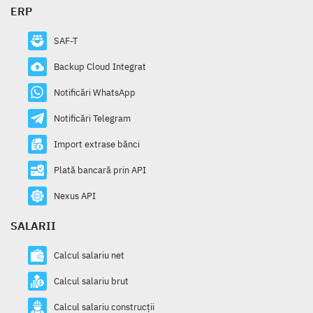
ERP
SAF-T
Backup Cloud Integrat
Notificări WhatsApp
Notificări Telegram
Import extrase bănci
Plată bancară prin API
Nexus API
SALARII
Calcul salariu net
Calcul salariu brut
Calcul salariu construcții