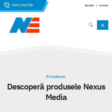
0332.730.730
Noutăți
|
Contact
Produse
Descoperă produsele Nexus
Media