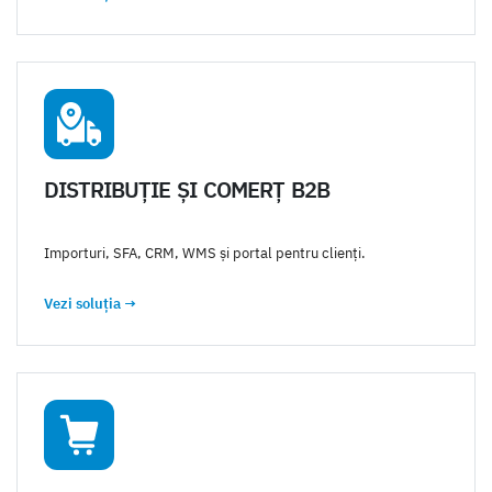
DISTRIBUȚIE ȘI COMERȚ B2B
Importuri, SFA, CRM, WMS și portal pentru clienți.
Vezi soluția
→