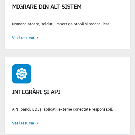
MIGRARE DIN ALT SISTEM
Nomenclatoare, solduri, import de probă și reconciliere.
Vezi resursa
→
INTEGRĂRI ȘI API
API, bănci, EDI și aplicații externe conectate responsabil.
Vezi resursa
→