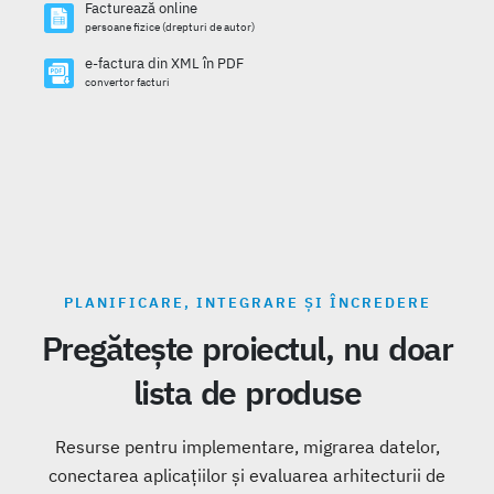
Facturează online
persoane fizice (drepturi de autor)
e-factura din XML în PDF
convertor facturi
PLANIFICARE, INTEGRARE ȘI ÎNCREDERE
Pregătește proiectul, nu doar
lista de produse
Resurse pentru implementare, migrarea datelor,
conectarea aplicațiilor și evaluarea arhitecturii de