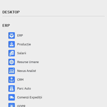
DESKTOP
ERP
ERP
Producție
Salarii
Resurse Umane
Nexus Analist
CRM
Parc Auto
Comenzi Expediții
GDPR