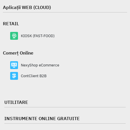
Aplicații WEB (CLOUD)
RETAIL
KIOSK (FAST-FOOD)
Comerț Online
NexyShop eCommerce
ContClient B2B
UTILITARE
INSTRUMENTE ONLINE GRATUITE