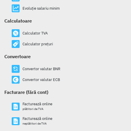
Evoluție salariu minim
Calculatoare
Calculator TVA
Calculator prețuri
Convertoare
Convertor valutar BNR
Convertor valutar ECB
Facturare (fără cont)
Facturează online
plătitori de TVA
Facturează online
neplătitori de TVA