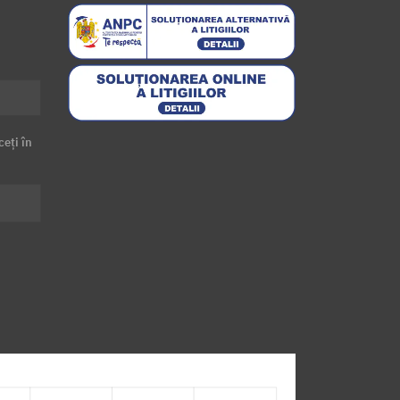
ceți în