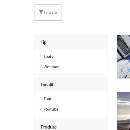
Filtrare
Tip
Toate
Webinar
Locații
Toate
Youtube
Produse