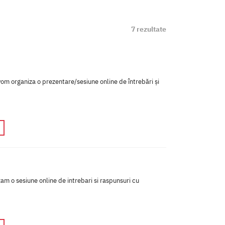
7 rezultate
om organiza o prezentare/sesiune online de întrebări și
am o sesiune online de intrebari si raspunsuri cu