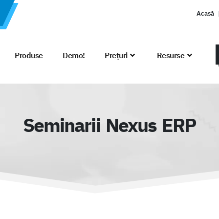
Acasă
Produse
Demo!
Prețuri
Resurse
Seminarii Nexus ERP