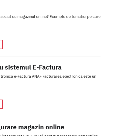
asociat cu magazinul online? Exemple de tematici pe care
u sistemul E-Factura
tronica e-Factura ANAF Facturarea electronică este un
urare magazin online