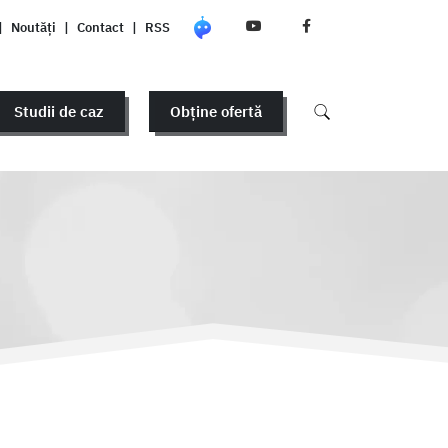
|
Noutăți
|
Contact
|
RSS
Studii de caz
Obține ofertă