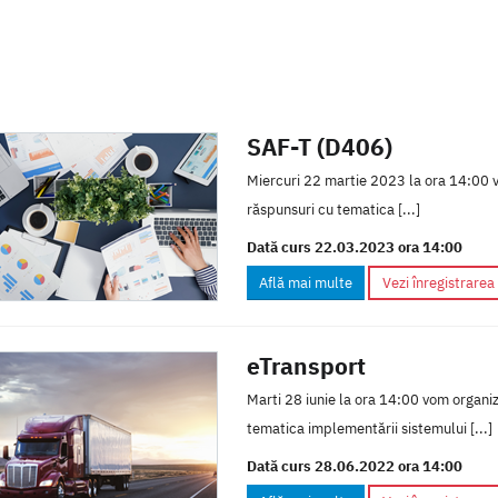
SAF-T (D406)
Miercuri 22 martie 2023 la ora 14:00 v
răspunsuri cu tematica [...]
Dată curs 22.03.2023 ora 14:00
Află mai multe
Vezi înregistrarea
eTransport
Marti 28 iunie la ora 14:00 vom organiz
tematica implementării sistemului [...]
Dată curs 28.06.2022 ora 14:00