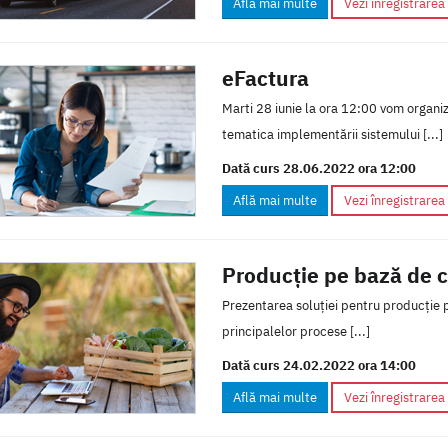
Află mai multe
Vezi înregistrarea
eFactura
Marti 28 iunie la ora 12:00 vom organiz
tematica implementării sistemului [...]
Dată curs 28.06.2022 ora 12:00
Află mai multe
Vezi înregistrarea
Producţie pe bază de 
Prezentarea soluţiei pentru producţie 
principalelor procese [...]
Dată curs 24.02.2022 ora 14:00
Află mai multe
Vezi înregistrarea