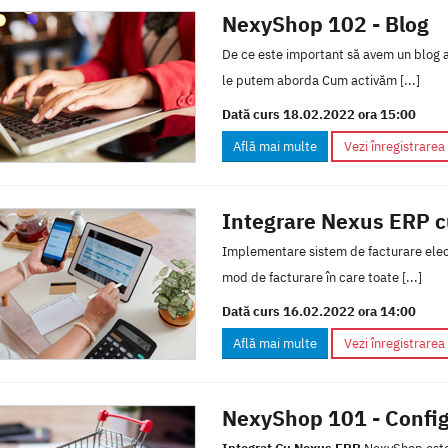
NexyShop 102 - Blog
De ce este important să avem un blog 
le putem aborda Cum activăm [...]
Dată curs 18.02.2022 ora 15:00
Află mai multe
Vezi înregistrarea
Integrare Nexus ERP c
Implementare sistem de facturare elec
mod de facturare în care toate [...]
Dată curs 16.02.2022 ora 14:00
Află mai multe
Vezi înregistrarea
NexyShop 101 - Config