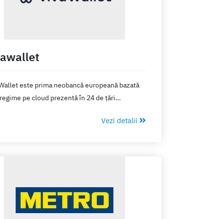
vawallet
Wallet este prima neobancă europeană bazată
tregime pe cloud prezentă în 24 de țări
pene.
Vezi detalii