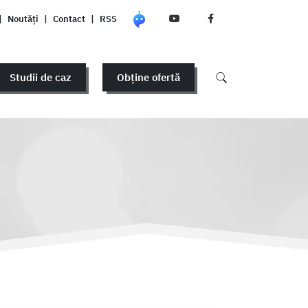
|
Noutăți
|
Contact
|
RSS
Studii de caz
Obține ofertă