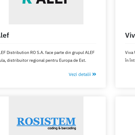
lef
Vi
EF Distribution RO S.A. face parte din grupul ALEF
Viva 
la, distribuitor regional pentru Europa de Est.
în în
euro
Vezi detalii