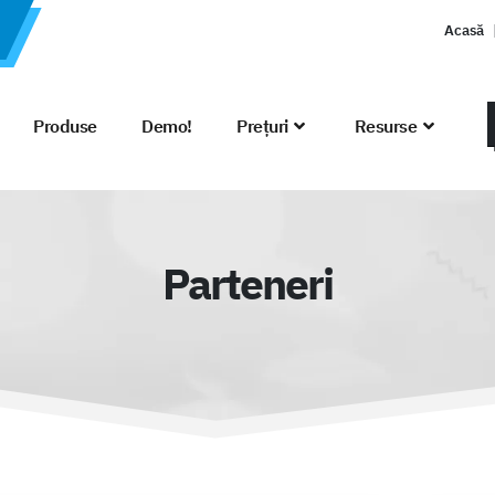
Acasă
Produse
Demo!
Prețuri
Resurse
Parteneri