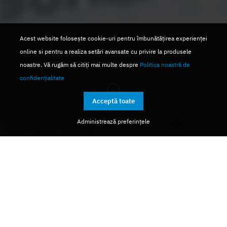
Acest website folosește cookie-uri pentru îmbunătățirea experienței
online si pentru a realiza setări avansate cu privire la produsele
noastre. Vă rugăm să citiți mai multe despre
Politica noastră de
confidențialitate
Acceptă toate
Administrează preferințele
Aplică pas cu pas Regulament
General privind