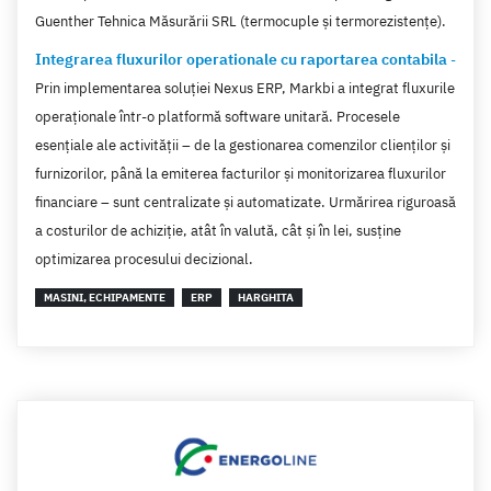
Institutie publica
(1)
Guenther Tehnica Măsurării SRL (termocuple şi termorezistenţe).
Integrarea fluxurilor operationale cu raportarea contabila
-
Prin implementarea soluției Nexus ERP, Markbi a integrat fluxurile
operaționale într-o platformă software unitară. Procesele
esențiale ale activității – de la gestionarea comenzilor clienților și
furnizorilor, până la emiterea facturilor și monitorizarea fluxurilor
financiare – sunt centralizate și automatizate. Urmărirea riguroasă
a costurilor de achiziție, atât în valută, cât și în lei, susține
optimizarea procesului decizional.
MASINI, ECHIPAMENTE
ERP
HARGHITA