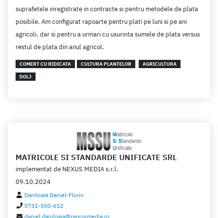
suprafetele inregistrate in contracte si pentru metodele de plata
posibile. Am configurat rapoarte pentru plati pe luni si pe ani
agricoli, dar si pentru a urmari cu usurinta sumele de plata versus
restul de plata din anul agricol.
COMERT CU RIDICATA
CULTURA PLANTELOR
AGRICULTURA
DOLJ
MATRICOLE SI STANDARDE UNIFICATE SRL
implementat de
NEXUS MEDIA s.r.l.
09.10.2024
Daniloaia Daniel-Florin
0731-550-612
daniel.daniloaia@nexusmedia.ro