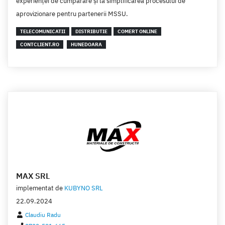
experienței de cumpărare și la simplificarea procesului de
aprovizionare pentru partenerii MSSU.
TELECOMUNICATII
DISTRIBUTIE
COMERT ONLINE
CONTCLIENT.RO
HUNEDOARA
MAX SRL
implementat de
KUBYNO SRL
22.09.2024
Claudiu Radu