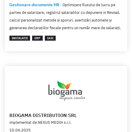
Gestionare documente HR
-
Optimizare fluxului de lucru pe
partea de salarizare, registrul salariatilor cu depunere in Revisal,
calcul personalizat metode și sporuri, avertizări automate și
generarea declarațiilor fiscale pentru un număr mare de salariați.
INSTALATII
ERP
IASI
BIOGAMA DISTRIBUTION SRL
implementat de
NEXUS MEDIA s.r.l.
10.04.2025