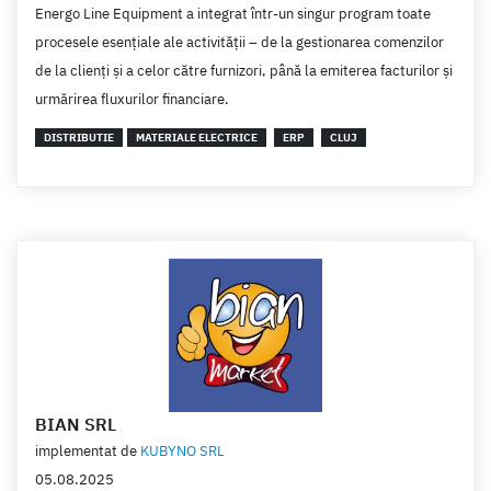
Energo Line Equipment a integrat într-un singur program toate
procesele esențiale ale activității – de la gestionarea comenzilor
de la clienți și a celor către furnizori, până la emiterea facturilor și
urmărirea fluxurilor financiare.
DISTRIBUTIE
MATERIALE ELECTRICE
ERP
CLUJ
BIAN SRL
implementat de
KUBYNO SRL
05.08.2025