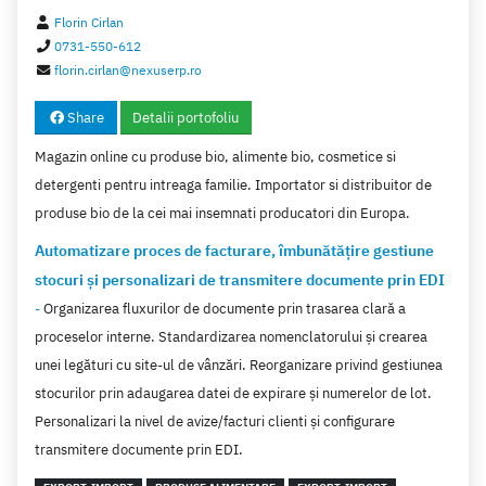
Florin Cirlan
0731-550-612
florin.cirlan@nexuserp.ro
Share
Detalii portofoliu
Magazin online cu produse bio, alimente bio, cosmetice si
detergenti pentru intreaga familie. Importator si distribuitor de
produse bio de la cei mai insemnati producatori din Europa.
Automatizare proces de facturare, îmbunătățire gestiune
stocuri și personalizari de transmitere documente prin EDI
-
Organizarea fluxurilor de documente prin trasarea clară a
proceselor interne. Standardizarea nomenclatorului și crearea
unei legături cu site-ul de vânzări. Reorganizare privind gestiunea
stocurilor prin adaugarea datei de expirare și numerelor de lot.
Personalizari la nivel de avize/facturi clienti și configurare
transmitere documente prin EDI.