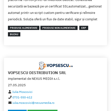
securizată se bazează pe un certificat SSLautomatizat., gestionat
automat printr-un script custom pentru verificare și reînnoire
periodică. Soluția oferă un flux de date stabil, sigur și complet
PRODUSE ALIMENTARE
PRODUSE NON ALIMENTARE
ERP
BUZAU
VOPSESCU DISTRIBUTION SRL
implementat de
NEXUS MEDIA s.r.l.
27.05.2025
Iulia Moscovici
0731-550-612
iulia.moscovici@nexusmedia.ro