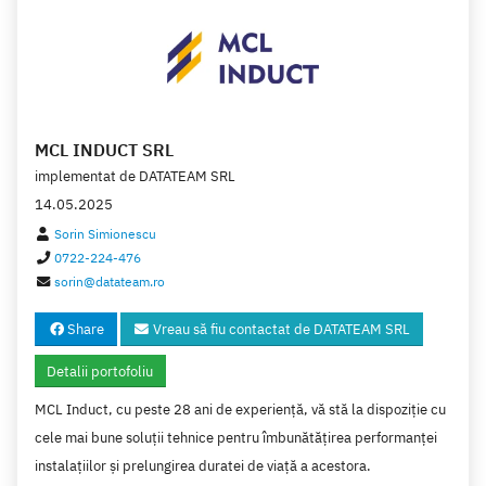
MCL INDUCT SRL
implementat de
DATATEAM SRL
14.05.2025
Sorin Simionescu
0722-224-476
sorin@datateam.ro
Share
Vreau să fiu contactat de DATATEAM SRL
Detalii portofoliu
MCL Induct, cu peste 28 ani de experiență, vă stă la dispoziție cu
cele mai bune soluții tehnice pentru îmbunătățirea performanței
instalațiilor și prelungirea duratei de viață a acestora.