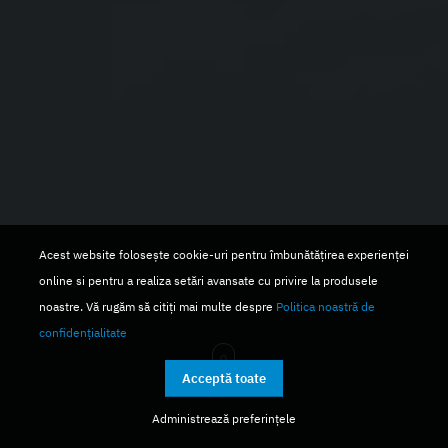
Acest website folosește cookie-uri pentru îmbunătățirea experienței
online si pentru a realiza setări avansate cu privire la produsele
noastre. Vă rugăm să citiți mai multe despre
Politica noastră de
confidențialitate
Acceptă toate
Administrează preferințele