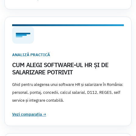
ANALIZĂ PRACTICĂ
CUM ALEGI SOFTWARE-UL HR ȘI DE
SALARIZARE POTRIVIT
Ghid pentru alegerea unui software HR și salarizare în România:
personal, pontaj, concedii, calcul salarial, D112, REGES, self
service și integrare contabilă.
Vezi comparația
→