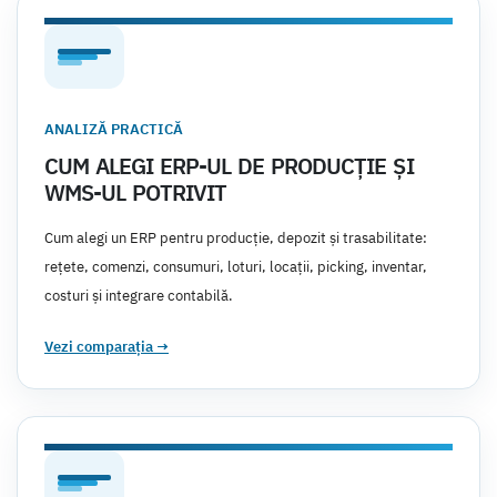
ANALIZĂ PRACTICĂ
CUM ALEGI ERP-UL DE PRODUCȚIE ȘI
WMS-UL POTRIVIT
Cum alegi un ERP pentru producție, depozit și trasabilitate:
rețete, comenzi, consumuri, loturi, locații, picking, inventar,
costuri și integrare contabilă.
Vezi comparația
→