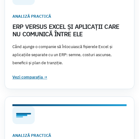
ANALIZĂ PRACTICĂ
ERP VERSUS EXCEL ȘI APLICAȚII CARE
NU COMUNICĂ ÎNTRE ELE
Când ajunge o companie să înlocuiască fișierele Excel și
aplicațiile separate cu un ERP: semne, costuri ascunse,
beneficii și plan de tranziție.
Vezi comparația
→
ANALIZĂ PRACTICĂ