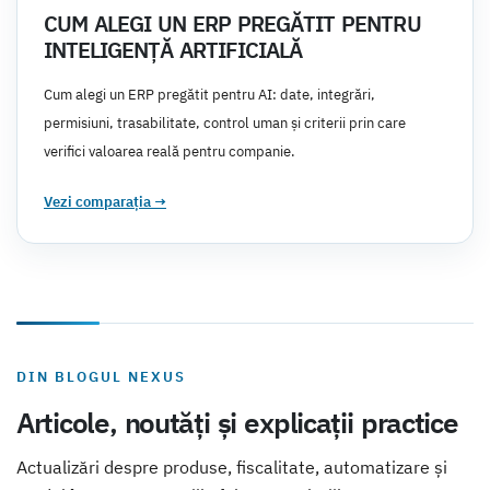
CUM ALEGI UN ERP PREGĂTIT PENTRU
INTELIGENȚĂ ARTIFICIALĂ
Cum alegi un ERP pregătit pentru AI: date, integrări,
permisiuni, trasabilitate, control uman și criterii prin care
verifici valoarea reală pentru companie.
Vezi comparația
→
DIN BLOGUL NEXUS
Articole, noutăți și explicații practice
Actualizări despre produse, fiscalitate, automatizare și