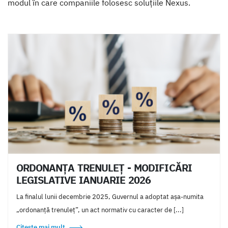
modul în care companiile folosesc soluțiile Nexus.
ORDONANȚA TRENULEȚ - MODIFICĂRI
LEGISLATIVE IANUARIE 2026
La finalul lunii decembrie 2025, Guvernul a adoptat așa-numita
„ordonanță trenuleț”, un act normativ cu caracter de [...]
Citește mai mult