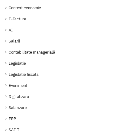
Context economic
E-Factura
AI
Salarii
Contabilitate managerială
Legislatie
Legislatie fiscala
Eveniment
Digitalizare
Salarizare
ERP
SAF-T