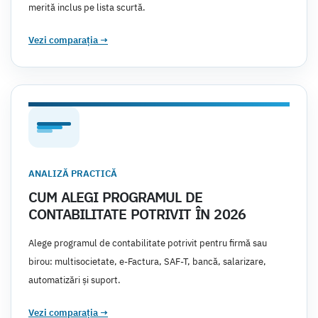
merită inclus pe lista scurtă.
Vezi comparația
→
ANALIZĂ PRACTICĂ
CUM ALEGI PROGRAMUL DE
CONTABILITATE POTRIVIT ÎN 2026
Alege programul de contabilitate potrivit pentru firmă sau
birou: multisocietate, e-Factura, SAF-T, bancă, salarizare,
automatizări și suport.
Vezi comparația
→