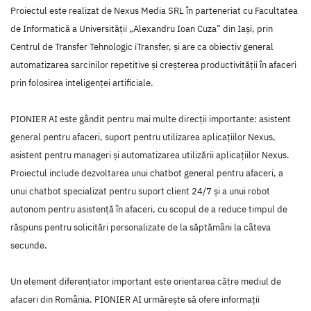
Proiectul este realizat de Nexus Media SRL în parteneriat cu Facultatea
de Informatică a Universității „Alexandru Ioan Cuza” din Iași, prin
Centrul de Transfer Tehnologic iTransfer, și are ca obiectiv general
automatizarea sarcinilor repetitive și creșterea productivității în afaceri
prin folosirea inteligenței artificiale.
PIONIER AI este gândit pentru mai multe direcții importante: asistent
general pentru afaceri, suport pentru utilizarea aplicațiilor Nexus,
asistent pentru manageri și automatizarea utilizării aplicațiilor Nexus.
Proiectul include dezvoltarea unui chatbot general pentru afaceri, a
unui chatbot specializat pentru suport client 24/7 și a unui robot
autonom pentru asistență în afaceri, cu scopul de a reduce timpul de
răspuns pentru solicitări personalizate de la săptămâni la câteva
secunde.
Un element diferențiator important este orientarea către mediul de
afaceri din România. PIONIER AI urmărește să ofere informații