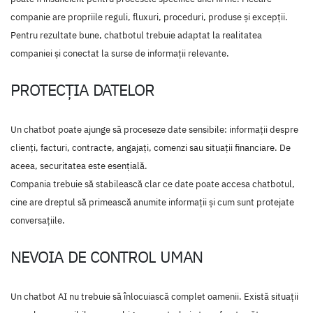
companie are propriile reguli, fluxuri, proceduri, produse și excepții.
Pentru rezultate bune, chatbotul trebuie adaptat la realitatea
companiei și conectat la surse de informații relevante.
PROTECȚIA DATELOR
Un chatbot poate ajunge să proceseze date sensibile: informații despre
clienți, facturi, contracte, angajați, comenzi sau situații financiare. De
aceea, securitatea este esențială.
Compania trebuie să stabilească clar ce date poate accesa chatbotul,
cine are dreptul să primească anumite informații și cum sunt protejate
conversațiile.
NEVOIA DE CONTROL UMAN
Un chatbot AI nu trebuie să înlocuiască complet oamenii. Există situații