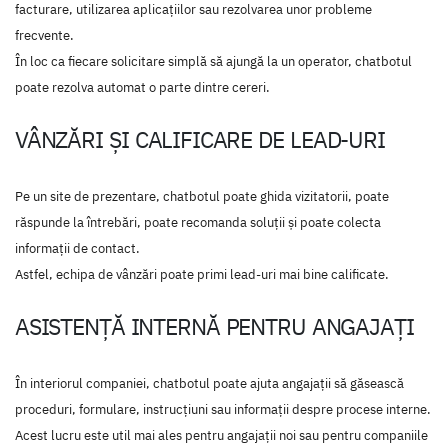
facturare, utilizarea aplicațiilor sau rezolvarea unor probleme
frecvente.
În loc ca fiecare solicitare simplă să ajungă la un operator, chatbotul
poate rezolva automat o parte dintre cereri.
VÂNZĂRI ȘI CALIFICARE DE LEAD-URI
Pe un site de prezentare, chatbotul poate ghida vizitatorii, poate
răspunde la întrebări, poate recomanda soluții și poate colecta
informații de contact.
Astfel, echipa de vânzări poate primi lead-uri mai bine calificate.
ASISTENȚĂ INTERNĂ PENTRU ANGAJAȚI
În interiorul companiei, chatbotul poate ajuta angajații să găsească
proceduri, formulare, instrucțiuni sau informații despre procese interne.
Acest lucru este util mai ales pentru angajații noi sau pentru companiile