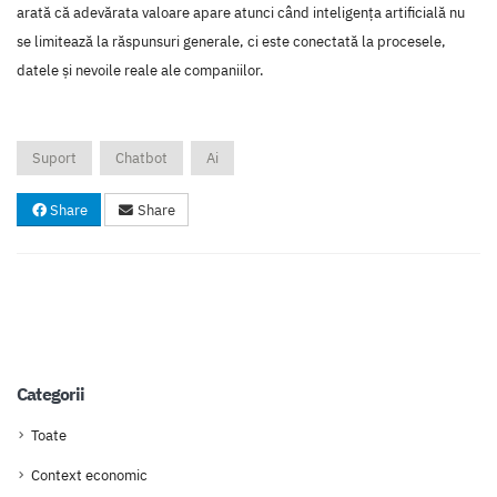
arată că adevărata valoare apare atunci când inteligența artificială nu
se limitează la răspunsuri generale, ci este conectată la procesele,
datele și nevoile reale ale companiilor.
Suport
Chatbot
Ai
Share
Share
Categorii
Toate
Context economic