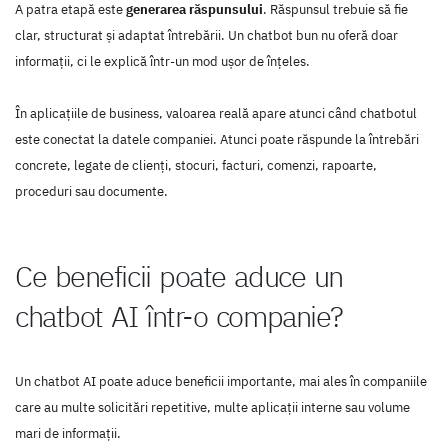
A patra etapă este
generarea răspunsului
. Răspunsul trebuie să fie
clar, structurat și adaptat întrebării. Un chatbot bun nu oferă doar
informații, ci le explică într-un mod ușor de înțeles.
În aplicațiile de business, valoarea reală apare atunci când chatbotul
este conectat la datele companiei. Atunci poate răspunde la întrebări
concrete, legate de clienți, stocuri, facturi, comenzi, rapoarte,
proceduri sau documente.
Ce beneficii poate aduce un
chatbot AI într-o companie?
Un chatbot AI poate aduce beneficii importante, mai ales în companiile
care au multe solicitări repetitive, multe aplicații interne sau volume
mari de informații.