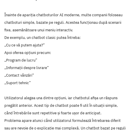
Înainte de apariția chatboturilor AI moderne, multe companii foloseau
chatboturi simple, bazate pe reguli. Acestea funcționau după scenarii
fixe, asemănătoare unui meniu interactiv.
De exemplu, un chatbot clasic putea întreba:
„Cu ce vă putem ajuta?”
Apoi oferea opțiuni precum:
„Program de lucru”
„Informații despre livrare”
„Contact vânzări”
„Suport tehnic”
Utilizatorul alegea una dintre opțiuni, iar chatbotul afișa un răspuns
pregătit anterior. Acest tip de chatbot poate fi util în situații simple,
când întrebările sunt repetitive și foarte ușor de anticipat.
Problema apare atunci când utilizatorul formulează întrebarea diferit
sau are nevoie de o explicație mai complexă. Un chatbot bazat pe reguli