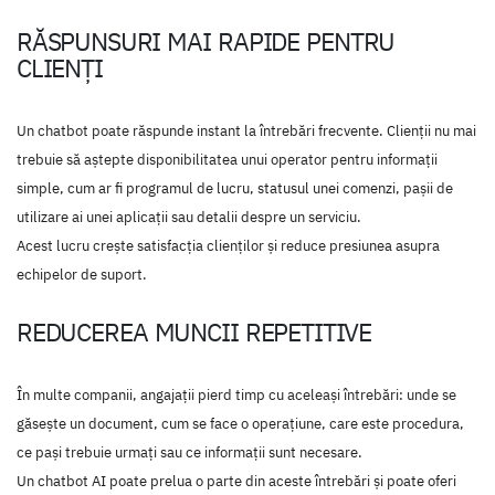
RĂSPUNSURI MAI RAPIDE PENTRU
CLIENȚI
Un chatbot poate răspunde instant la întrebări frecvente. Clienții nu mai
trebuie să aștepte disponibilitatea unui operator pentru informații
simple, cum ar fi programul de lucru, statusul unei comenzi, pașii de
utilizare ai unei aplicații sau detalii despre un serviciu.
Acest lucru crește satisfacția clienților și reduce presiunea asupra
echipelor de suport.
REDUCEREA MUNCII REPETITIVE
În multe companii, angajații pierd timp cu aceleași întrebări: unde se
găsește un document, cum se face o operațiune, care este procedura,
ce pași trebuie urmați sau ce informații sunt necesare.
Un chatbot AI poate prelua o parte din aceste întrebări și poate oferi