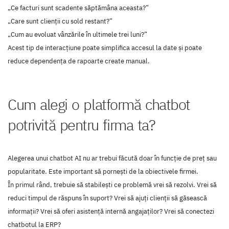
„Ce facturi sunt scadente săptămâna aceasta?”
„Care sunt clienții cu sold restant?”
„Cum au evoluat vânzările în ultimele trei luni?”
Acest tip de interacțiune poate simplifica accesul la date și poate
reduce dependența de rapoarte create manual.
Cum alegi o platformă chatbot
potrivită pentru firma ta?
Alegerea unui chatbot AI nu ar trebui făcută doar în funcție de preț sau
popularitate. Este important să pornești de la obiectivele firmei.
În primul rând, trebuie să stabilești ce problemă vrei să rezolvi. Vrei să
reduci timpul de răspuns în suport? Vrei să ajuți clienții să găsească
informații? Vrei să oferi asistență internă angajaților? Vrei să conectezi
chatbotul la ERP?