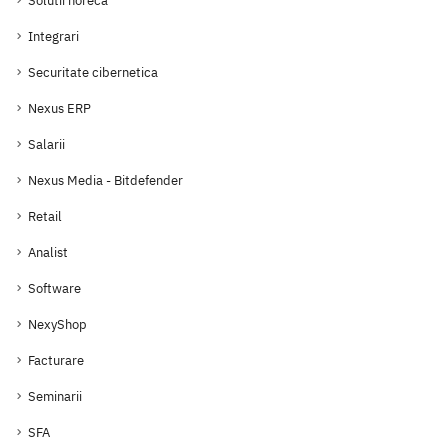
Solutii horeca
Integrari
Securitate cibernetica
Nexus ERP
Salarii
Nexus Media - Bitdefender
Retail
Analist
Software
NexyShop
Facturare
Seminarii
SFA