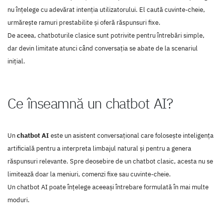
nu înțelege cu adevărat intenția utilizatorului. El caută cuvinte-cheie,
urmărește ramuri prestabilite și oferă răspunsuri fixe.
De aceea, chatboturile clasice sunt potrivite pentru întrebări simple,
dar devin limitate atunci când conversația se abate de la scenariul
inițial.
Ce înseamnă un chatbot AI?
Un
chatbot AI
este un asistent conversațional care folosește inteligența
artificială pentru a interpreta limbajul natural și pentru a genera
răspunsuri relevante. Spre deosebire de un chatbot clasic, acesta nu se
limitează doar la meniuri, comenzi fixe sau cuvinte-cheie.
Un chatbot AI poate înțelege aceeași întrebare formulată în mai multe
moduri.