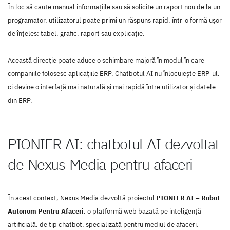
În loc să caute manual informațiile sau să solicite un raport nou de la un
programator, utilizatorul poate primi un răspuns rapid, într-o formă ușor
de înțeles: tabel, grafic, raport sau explicație.
Această direcție poate aduce o schimbare majoră în modul în care
companiile folosesc aplicațiile ERP. Chatbotul AI nu înlocuiește ERP-ul,
ci devine o interfață mai naturală și mai rapidă între utilizator și datele
din ERP.
PIONIER AI: chatbotul AI dezvoltat
de Nexus Media pentru afaceri
În acest context, Nexus Media dezvoltă proiectul
PIONIER AI – Robot
Autonom Pentru Afaceri
, o platformă web bazată pe inteligență
artificială, de tip chatbot, specializată pentru mediul de afaceri.