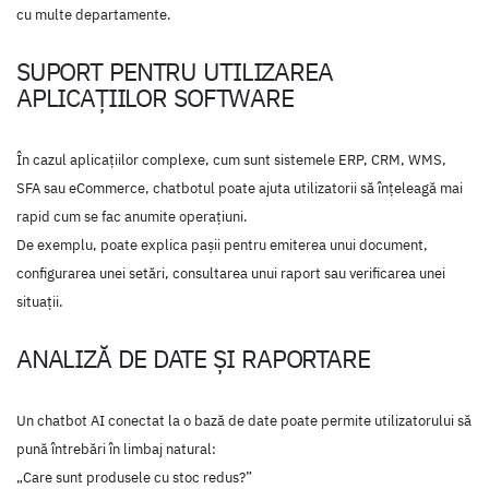
cu multe departamente.
SUPORT PENTRU UTILIZAREA
APLICAȚIILOR SOFTWARE
În cazul aplicațiilor complexe, cum sunt sistemele ERP, CRM, WMS,
SFA sau eCommerce, chatbotul poate ajuta utilizatorii să înțeleagă mai
rapid cum se fac anumite operațiuni.
De exemplu, poate explica pașii pentru emiterea unui document,
configurarea unei setări, consultarea unui raport sau verificarea unei
situații.
ANALIZĂ DE DATE ȘI RAPORTARE
Un chatbot AI conectat la o bază de date poate permite utilizatorului să
pună întrebări în limbaj natural:
„Care sunt produsele cu stoc redus?”