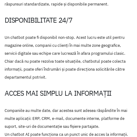
răspunsuri standardizate, rapide și disponibile permanent.
DISPONIBILITATE 24/7
Un chatbot poate fi disponibil non-stop. Acest lucru este util pentru
magazine online, companii cu clienți în mai multe zone geografice,
servicii digitale sau echipe care lucrează în afara programului clasic.
Chiar dacă nu poate rezolva toate situațiile, chatbotul poate colecta
informații, poate oferi îndrumări și poate direcționa solicitările către
departamentul potrivit.
ACCES MAI SIMPLU LA INFORMAȚII
Companiile au multe date, dar acestea sunt adesea răspândite în mai
multe aplicații: ERP, CRM, e-mail, documente interne, platforme de
suport, site-uri de documentație sau fișiere partajate.
Un chatbot AI poate funcționa ca un punct unic de acces la informații.