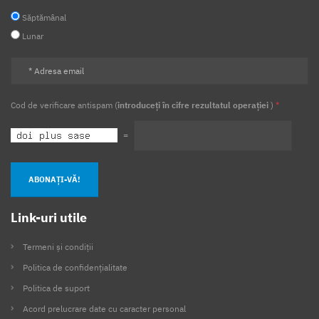
Săptămânal
Lunar
Cod de verificare antispam (
introduceți în cifre rezultatul operației
)
*
=
ABONAȚI-VĂ!
Link-uri utile
Termeni și condiții
Politica de confidențialitate
Politica de suport
Acord prelucrare date cu caracter personal