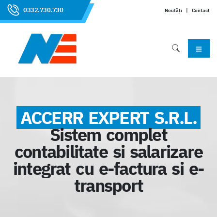
0332.730.730
Noutăți
|
Contact
ACCERR EXPERT S.R.L.
Sistem complet
contabilitate si salarizare
integrat cu e-factura si e-
transport