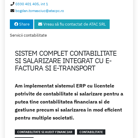
0330 401 405, int 1
bogdan.tomasciuc@atacpc.ro
Share
Vreau să fiu contactat de ATAC SRL
Servicii contabilitate
SISTEM COMPLET CONTABILITATE
SI SALARIZARE INTEGRAT CU E-
FACTURA SI E-TRANSPORT
Am implementat sistemul ERP cu licentele
potrivite de contabilitate si salarizare pentru a
putea tine contabilitatea financiara si de
gestiune precum si salarizarea in mod eficient
pentru multiple societati.
CONTABILITATE SI AUDIT FINANCIAR
CONTABILITATE