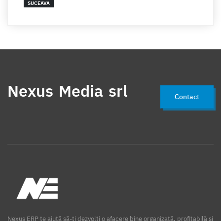
SUCEAVA
Nexus Media srl
Contact
Nexus ERP te ajută să-ți dezvolți o afacere bine organizată, profitabilă și