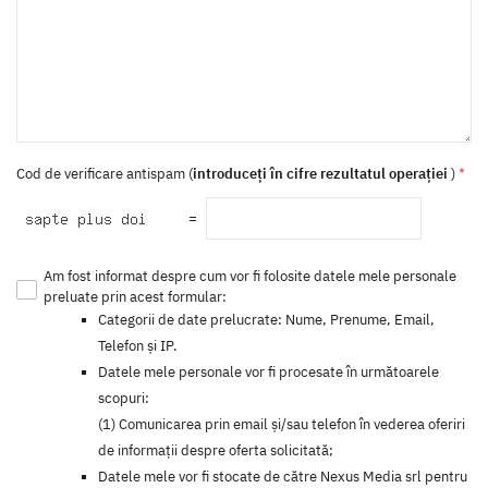
Cod de verificare antispam (
introduceți în cifre rezultatul operației
)
*
=
Am fost informat despre cum vor fi folosite datele mele personale
preluate prin acest formular:
Categorii de date prelucrate: Nume, Prenume, Email,
Telefon și IP.
Datele mele personale vor fi procesate în următoarele
scopuri:
(1) Comunicarea prin email şi/sau telefon în vederea oferiri
de informaţii despre oferta solicitată;
Datele mele vor fi stocate de către Nexus Media srl pentru