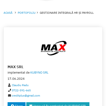
ACASĂ
PORTOFOLIU
GESTIONARE INTEGRALĂ HR ȘI PAYROLL
MAX SRL
implementat de
KUBYNO SRL
17.06.2024
Claudiu Radu
0722-591-665
creditplus@gmail.com
Share
Vreau să fiu contactat de KUBYNO SRL