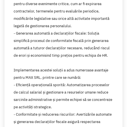
pentru diverse evenimente critice, cum ar fi expirarea
contractelor, termenele pentru evaluările periodice,
modificările legislative sau orice altă activitate importantă
legată de gestionarea personalului.
- Generarea automată a declarațiilor fiscale: Soluția
simplifică procesul de conformitate fiscală prin generarea
automată a tuturor declarațiilor necesare, reducând riscul
de erori și economisind timp prețios pentru echipa de HR.
Implementarea acestei soluții a adus numeroase avantaje
pentru MAX SRL, printre care se numără:
- Eficiență operațională sporită: Automatizarea proceselor
de calcul salarial și gestionare a resurselor umane reduce
sarcinile administrative și permite echipei să se concentreze
pe activități strategice.
- Conformitate și reducerea riscurilor: Avertizările automate
și generarea declarațiilor fiscale asigură respectarea