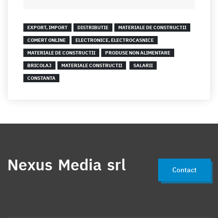
EXPORT, IMPORT
DISTRIBUTIE
MATERIALE DE CONSTRUCTII
COMERT ONLINE
ELECTRONICE, ELECTROCASNICE
MATERIALE DE CONSTRUCTII
PRODUSE NON ALIMENTARE
BRICOLAJ
MATERIALE CONSTRUCTII
SALARII
CONSTANTA
Nexus Media srl
Contact