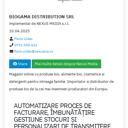
BIOGAMA DISTRIBUTION SRL
implementat de
NEXUS MEDIA s.r.l.
10.04.2025
Florin Cirlan
0731-550-612
florin.cirlan@nexuserp.ro
Share
Mai multe detalii despre Nexus Media
Magazin online cu produse bio, alimente bio, cosmetice si
detergenti pentru intreaga familie. Importator si distribuitor de
produse bio de la cei mai insemnati producatori din Europa.
AUTOMATIZARE PROCES DE
FACTURARE, ÎMBUNĂTĂȚIRE
GESTIUNE STOCURI ȘI
PERSONALIZARI DE TRANSMITERE