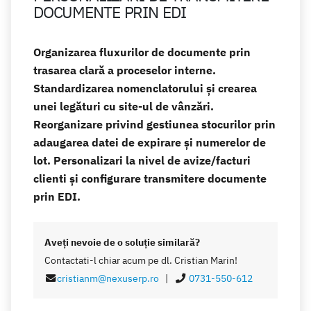
DOCUMENTE PRIN EDI
Organizarea fluxurilor de documente prin
trasarea clară a proceselor interne.
Standardizarea nomenclatorului și crearea
unei legături cu site-ul de vânzări.
Reorganizare privind gestiunea stocurilor prin
adaugarea datei de expirare și numerelor de
lot. Personalizari la nivel de avize/facturi
clienti și configurare transmitere documente
prin EDI.
Aveţi nevoie de o soluţie similară?
Contactati-l chiar acum pe dl. Cristian Marin!
cristianm@nexuserp.ro
|
0731-550-612