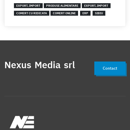
EXPORT, IMPORT
PRODUSE ALIMENTARE
EXPORT, IMPORT
COMERT CU RIDICATA
COMERT ONLINE
ERP
SIBIU
Nexus Media srl
Contact