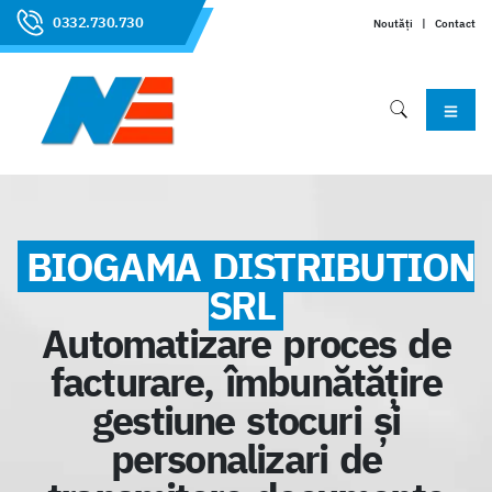
0332.730.730
Noutăți
|
Contact
BIOGAMA DISTRIBUTION
SRL
Automatizare proces de
facturare, îmbunătățire
gestiune stocuri și
personalizari de