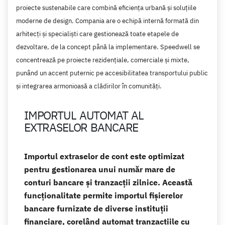
proiecte sustenabile care combină eficiența urbană și soluțiile
moderne de design. Compania are o echipă internă formată din
arhitecți și specialiști care gestionează toate etapele de
dezvoltare, de la concept până la implementare. Speedwell se
concentrează pe proiecte rezidențiale, comerciale și mixte,
punând un accent puternic pe accesibilitatea transportului public
și integrarea armonioasă a clădirilor în comunități.
IMPORTUL AUTOMAT AL
EXTRASELOR BANCARE
Importul extraselor de cont este optimizat
pentru gestionarea unui număr mare de
conturi bancare și tranzacții zilnice. Această
funcționalitate permite importul fișierelor
bancare furnizate de diverse instituții
financiare, corelând automat tranzacțiile cu