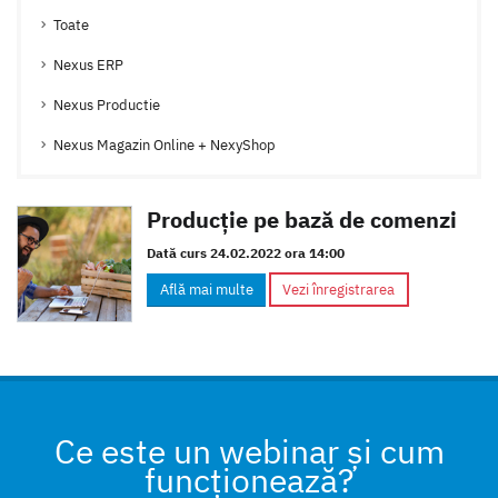
Toate
Nexus ERP
Nexus Productie
Nexus Magazin Online + NexyShop
Producţie pe bază de comenzi
Dată curs 24.02.2022 ora 14:00
Află mai multe
Vezi înregistrarea
Ce este un webinar și cum
funcționează?