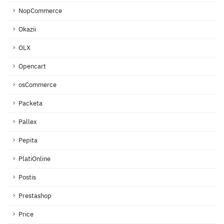
NopCommerce
Okazii
OLX
Opencart
osCommerce
Packeta
Pallex
Pepita
PlatiOnline
Postis
Prestashop
Price