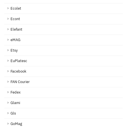
Ecolet
Econt
Elefant
eMAG
Etsy
EuPlatesc
Facebook
FAN Courier
Fedex
Glami
Gls
GoMag