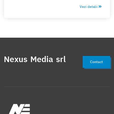
selecteze cel mai bun serviciu de curierat la cel mai bun
Vezi detalii
preț.
Nexus Media srl
Contact