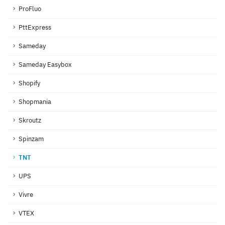
ProFluo
PttExpress
Sameday
Sameday Easybox
Shopify
Shopmania
Skroutz
Spinzam
TNT
UPS
Vivre
VTEX