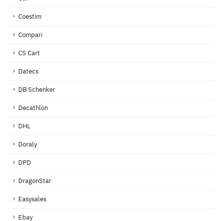
Coestim
Compari
CS Cart
Datecs
DB Schenker
Decathlon
DHL
Doraly
DPD
DragonStar
Easysales
Ebay