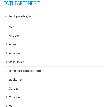
TOȚI PARTENERII
Caută după integrări:
Adk
Allegro
Altex
Amazon
BaseLinker
Beneficii Extrasalariale
Bookurier
Cargus
Cdiscount
Cel