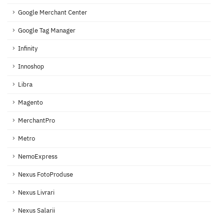
Google Merchant Center
Google Tag Manager
Infinity
Innoshop
Libra
Magento
MerchantPro
Metro
NemoExpress
Nexus FotoProduse
Nexus Livrari
Nexus Salarii