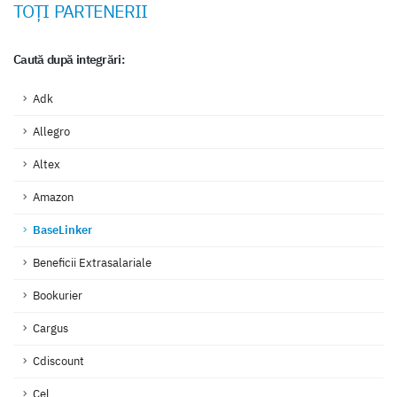
TOȚI PARTENERII
Caută după integrări:
Adk
Allegro
Altex
Amazon
BaseLinker
Beneficii Extrasalariale
Bookurier
Cargus
Cdiscount
Cel