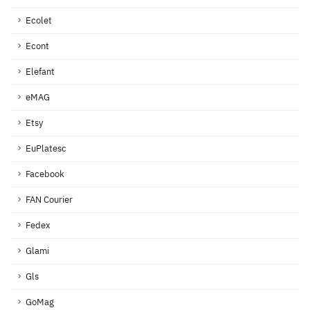
Ecolet
Econt
Elefant
eMAG
Etsy
EuPlatesc
Facebook
FAN Courier
Fedex
Glami
Gls
GoMag