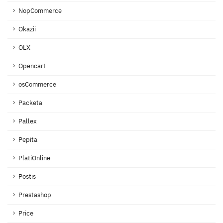
NopCommerce
Okazii
OLX
Opencart
osCommerce
Packeta
Pallex
Pepita
PlatiOnline
Postis
Prestashop
Price