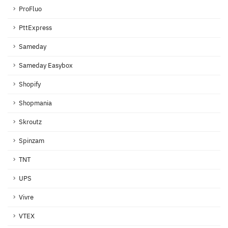
ProFluo
PttExpress
Sameday
Sameday Easybox
Shopify
Shopmania
Skroutz
Spinzam
TNT
UPS
Vivre
VTEX