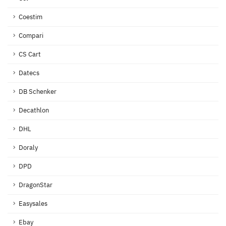
Coestim
Compari
CS Cart
Datecs
DB Schenker
Decathlon
DHL
Doraly
DPD
DragonStar
Easysales
Ebay