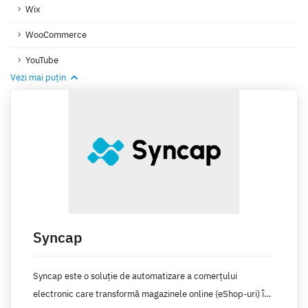
Wix
WooCommerce
YouTube
Vezi mai puțin
Syncap
Syncap este o soluție de automatizare a comerțului
electronic care transformă magazinele online (eShop-uri) în