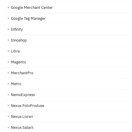
Google Merchant Center
Google Tag Manager
Infinity
Innoshop
Libra
Magento
MerchantPro
Metro
NemoExpress
Nexus FotoProduse
Nexus Livrari
Nexus Salarii