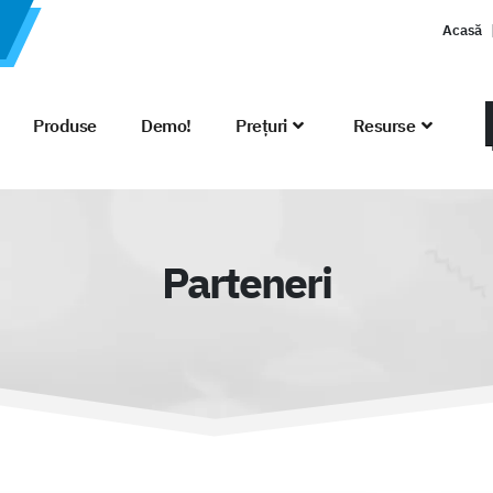
Acasă
Produse
Demo!
Prețuri
Resurse
Parteneri