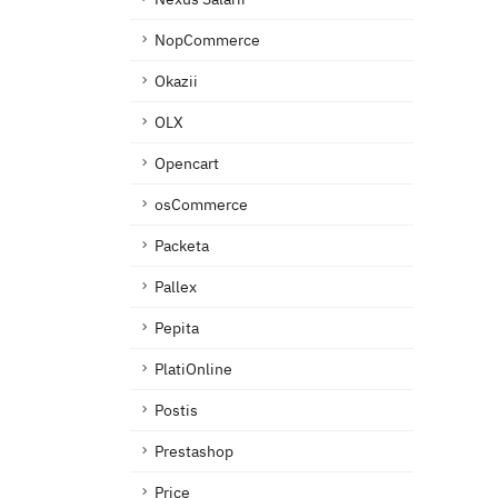
NopCommerce
Okazii
OLX
Opencart
osCommerce
Packeta
Pallex
Pepita
PlatiOnline
Postis
Prestashop
Price