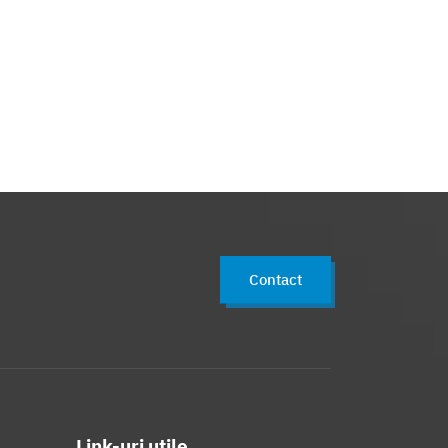
Contact
Link-uri utile