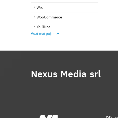
Wix
WooCommerce
YouTube
Vezi mai puțin
Nexus Media srl