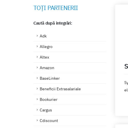
TOȚI PARTENERII
Caută după integrări:
Adk
Allegro
Altex
Amazon
BaseLinker
Sy
Beneficii Extrasalariale
el
(e
Bookurier
au
Cargus
ope
Sy
Cdiscount
pr