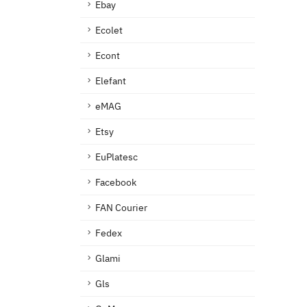
Ebay
Ecolet
Econt
Elefant
eMAG
Etsy
EuPlatesc
Facebook
FAN Courier
Fedex
Glami
Gls