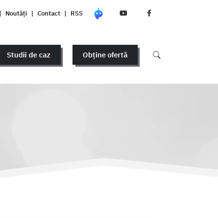
|
Noutăți
|
Contact
|
RSS
Studii de caz
Obține ofertă