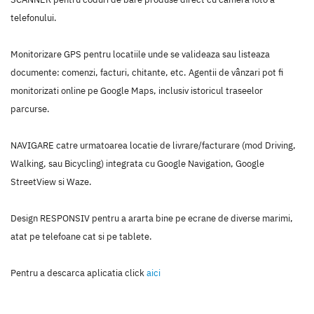
telefonului.
Monitorizare GPS pentru locatiile unde se valideaza sau listeaza
documente: comenzi, facturi, chitante, etc. Agentii de vânzari pot fi
monitorizati online pe Google Maps, inclusiv istoricul traseelor
parcurse.
NAVIGARE catre urmatoarea locatie de livrare/facturare (mod Driving,
Walking, sau Bicycling) integrata cu Google Navigation, Google
StreetView si Waze.
Design RESPONSIV pentru a ararta bine pe ecrane de diverse marimi,
atat pe telefoane cat si pe tablete.
Pentru a descarca aplicatia click
aici