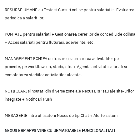
RESURSE UMANE cu Teste si Cursuri online pentru salariati si Evaluarea
periodica a salaritilor.
PONTAJE pentru salariati + Gestionarea cererilor de concediu de odihna
+ Acces salariati pentru fluturasi, adeverinte, etc.
MANAGEMENT ECHIPA cu trasarea si urmarirea activitatilor pe
proiecte, pe workflow-uri, stadii, etc. + Agenda activitati salariati si
completarea stadiilor activitatilor alocate.
NOTIFICARI si noutati din diverse zone ale Nexus ERP sau ale site-urilor
integrate + Notificari Push
MESAGERIE intre utilizatorii Nexus de tip Chat + Alerte sistem
NEXUS ERP APPS VINE CU URMATOARELE FUNCTIONALITATI