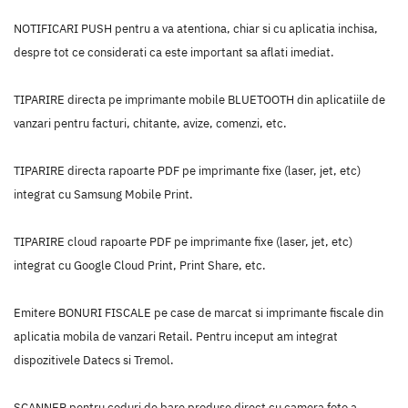
NOTIFICARI PUSH pentru a va atentiona, chiar si cu aplicatia inchisa,
despre tot ce considerati ca este important sa aflati imediat.
TIPARIRE directa pe imprimante mobile BLUETOOTH din aplicatiile de
vanzari pentru facturi, chitante, avize, comenzi, etc.
TIPARIRE directa rapoarte PDF pe imprimante fixe (laser, jet, etc)
integrat cu Samsung Mobile Print.
TIPARIRE cloud rapoarte PDF pe imprimante fixe (laser, jet, etc)
integrat cu Google Cloud Print, Print Share, etc.
Emitere BONURI FISCALE pe case de marcat si imprimante fiscale din
aplicatia mobila de vanzari Retail. Pentru inceput am integrat
dispozitivele Datecs si Tremol.
SCANNER pentru coduri de bare produse direct cu camera foto a