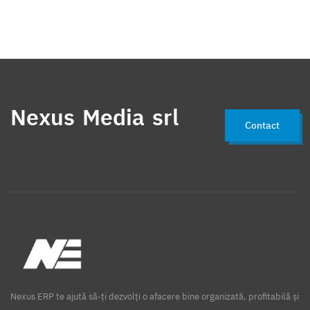
Nexus Media srl
Contact
Nexus ERP te ajută să-ți dezvolți o afacere bine organizată, profitabilă și