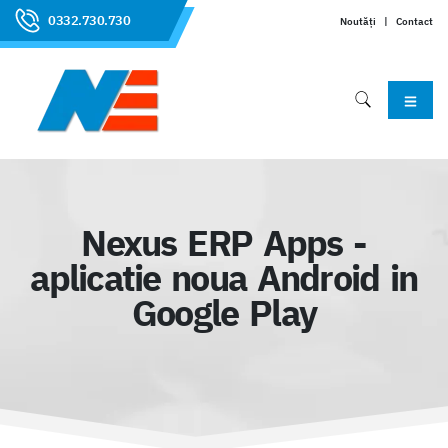
0332.730.730
Noutăți
|
Contact
Nexus ERP Apps -
aplicatie noua Android in
Google Play