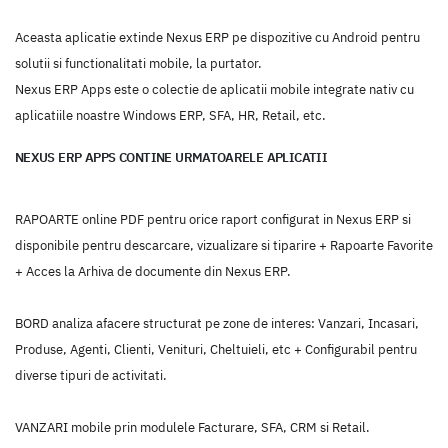
Aceasta aplicatie extinde Nexus ERP pe dispozitive cu Android pentru
solutii si functionalitati mobile, la purtator.
Nexus ERP Apps este o colectie de aplicatii mobile integrate nativ cu
aplicatiile noastre Windows ERP, SFA, HR, Retail, etc.
NEXUS ERP APPS CONTINE URMATOARELE APLICATII
RAPOARTE online PDF pentru orice raport configurat in Nexus ERP si
disponibile pentru descarcare, vizualizare si tiparire + Rapoarte Favorite
+ Acces la Arhiva de documente din Nexus ERP.
BORD analiza afacere structurat pe zone de interes: Vanzari, Incasari,
Produse, Agenti, Clienti, Venituri, Cheltuieli, etc + Configurabil pentru
diverse tipuri de activitati.
VANZARI mobile prin modulele Facturare, SFA, CRM si Retail.