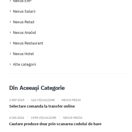
Nexus ERP
Nexus Salarii
Nexus Retail
Nexus Analist
Nexus Restaurant
Nexus Hotel
Alte categorii
Din Aceeași Categorie
2 SEP 2025
|
622 VIZUALIZARI
|
NEXUS MEDIA
Selectare comanda la transfer online
4 IAN 2024
|
1598 VIZUALIZARI
|
NEXUS MEDIA
Cautare produse doar prin scanarea codului de bare