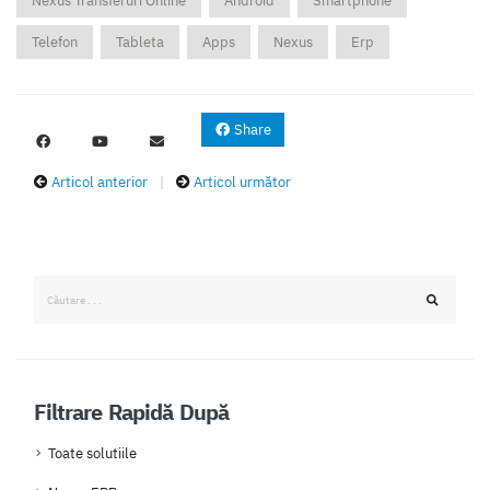
Nexus Transferuri Online
Android
Smartphone
Telefon
Tableta
Apps
Nexus
Erp
Share
Articol anterior
|
Articol următor
Filtrare Rapidă După
Toate solutiile