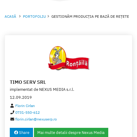
ACASĂ
PORTOFOLIU
GESTIONĂM PRODUCŢIA PE BAZĂ DE REŢETE
TIMO SERV SRL
implementat de
NEXUS MEDIA s.r.l.
12.09.2019
Florin Cirlan
0731-550-612
florin.cirlan@nexuserp.ro
Share
Mai multe detalii despre Nexus Media