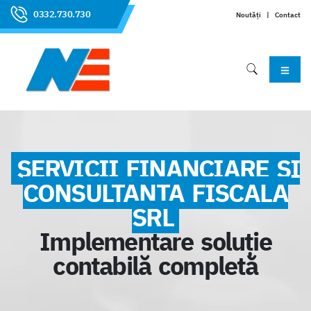
0332.730.730
Noutăți
|
Contact
SERVICII FINANCIARE SI
CONSULTANTA FISCALA
SRL
Implementare soluție
contabilă completă