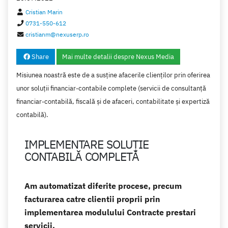
Cristian Marin
0731-550-612
cristianm@nexuserp.ro
Share
Mai multe detalii despre Nexus Media
Misiunea noastră este de a susține afacerile clienților prin oferirea
unor soluții financiar-contabile complete (servicii de consultanță
financiar-contabilă, fiscală și de afaceri, contabilitate și expertiză
contabilă).
IMPLEMENTARE SOLUȚIE
CONTABILĂ COMPLETĂ
Am automatizat diferite procese, precum
facturarea catre clientii proprii prin
implementarea modulului Contracte prestari
servicii.