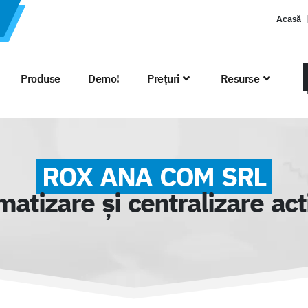
Acasă
Produse
Demo!
Prețuri
Resurse
ROX ANA COM SRL
atizare și centralizare acti