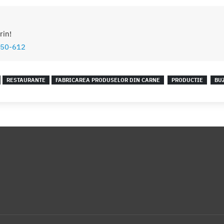
rin!
50-612
RESTAURANTE
FABRICAREA PRODUSELOR DIN CARNE
PRODUCTIE
BU