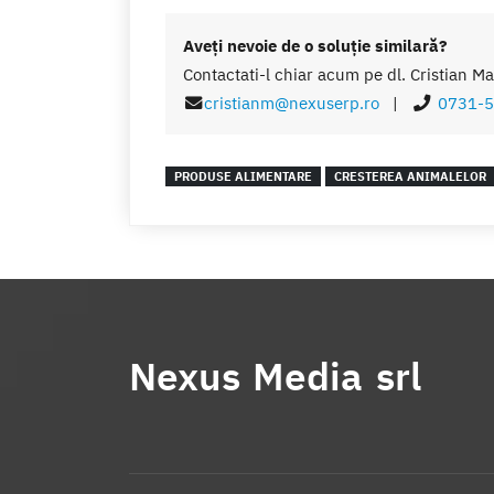
Aveţi nevoie de o soluţie similară?
Contactati-l chiar acum pe dl. Cristian Ma
cristianm@nexuserp.ro
|
0731-5
PRODUSE ALIMENTARE
CRESTEREA ANIMALELOR
Nexus Media srl