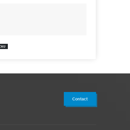
ZAU
Contact