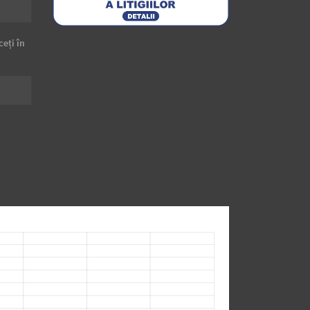
ceți în