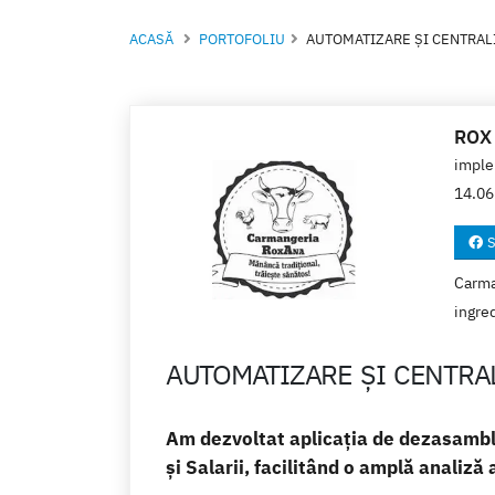
ACASĂ
PORTOFOLIU
AUTOMATIZARE ȘI CENTRALI
ROX
imple
14.06
S
Carman
ingre
AUTOMATIZARE ȘI CENTRAL
Am dezvoltat aplicația de dezasamblar
și Salarii, facilitând o amplă analiză a