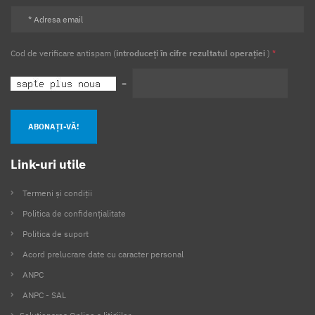
Cod de verificare antispam (
introduceți în cifre rezultatul operației
)
*
=
ABONAȚI-VĂ!
Link-uri utile
Termeni și condiții
Politica de confidențialitate
Politica de suport
Acord prelucrare date cu caracter personal
ANPC
ANPC - SAL