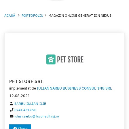
ACASĂ
PORTOFOLIU
MAGAZIN ONLINE GENERAT DIN NEXUS
PET STORE SRL
implementat de
IULIAN SARBU BUSINESS CONSULTING SRL
12.08.2021
SARBU IULIAN-ILIE
0741.431.690
iulian.sarbu@ilsconsulting.ro
Share