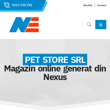
0332.730.730
Noutăți
|
Contact
PET STORE SRL
Magazin online generat din
Nexus