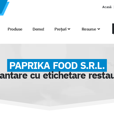
Acasă
Produse
Demo!
Prețuri
Resurse
PAPRIKA FOOD S.R.L.
ntare cu etichetare restau