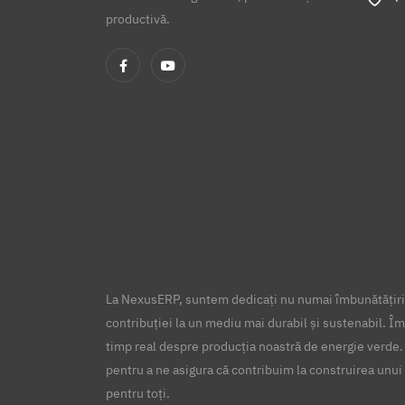
productivă.
La NexusERP, suntem dedicați nu numai îmbunătățirii
contribuției la un mediu mai durabil și sustenabil. Îm
timp real despre producția noastră de energie verde.
pentru a ne asigura că contribuim la construirea unui 
pentru toți.