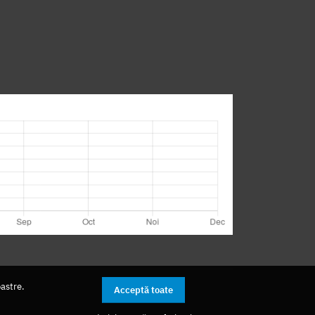
oastre.
Acceptă toate