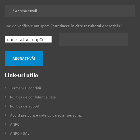
Cod de verificare antispam (
introduceți în cifre rezultatul operației
)
*
=
ABONAȚI-VĂ!
Link-uri utile
Termeni și condiții
Politica de confidențialitate
Politica de suport
Acord prelucrare date cu caracter personal
ANPC
ANPC - SAL