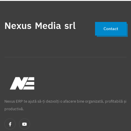
Nexus Media srl
Contact
Nexus ERP te ajută să-ți dezvolți o afacere bine organizată, profitabilă și
productivă.