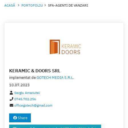
ACASĂ
PORTOFOLIU
SFA-AGENTI DE VANZARI
KERAMIC & DOORS SRL
implementat de
GOTECH MEDIA S.R.L.
10.07.2023
Sergiu Amariutei
0745.702.256
officegotech@gmail.com
Share