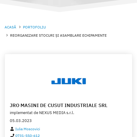
ACASĂ
PORTOFOLIU
REORGANIZARE STOCURI ȘI ASAMBLARE ECHIPAMENTE
JRO MASINI DE CUSUT INDUSTRIALE SRL
implementat de
NEXUS MEDIA s.r.l.
05.03.2023
Iulia Moscovici
0731-550-612