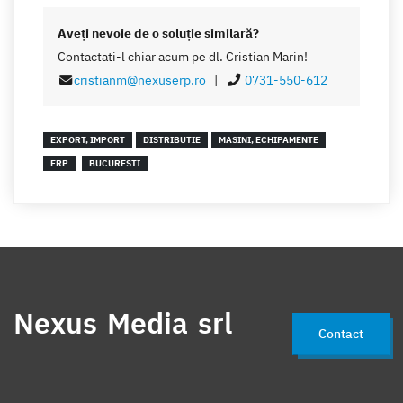
Aveţi nevoie de o soluţie similară?
Contactati-l chiar acum pe dl. Cristian Marin!
cristianm@nexuserp.ro
|
0731-550-612
EXPORT, IMPORT
DISTRIBUTIE
MASINI, ECHIPAMENTE
ERP
BUCURESTI
Nexus Media srl
Contact