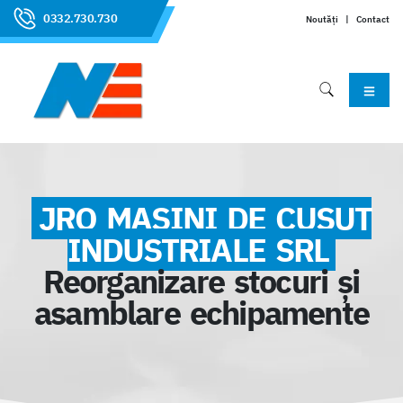
0332.730.730
Noutăți
|
Contact
JRO MASINI DE CUSUT
INDUSTRIALE SRL
Reorganizare stocuri și
asamblare echipamente