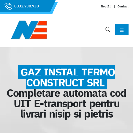
0332.730.730
Noutăți
|
Contact
GAZ INSTAL TERMO
CONSTRUCT SRL
Completare automata cod
UIT E-transport pentru
livrari nisip si pietris