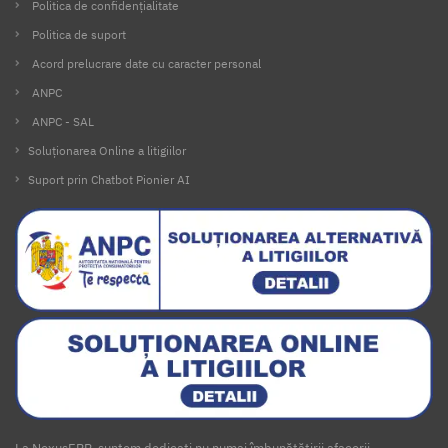
Politica de confidențialitate
Politica de suport
Acord prelucrare date cu caracter personal
ANPC
ANPC - SAL
Soluționarea Online a litigiilor
Suport prin Chatbot Pionier AI