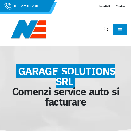
0332.730.730
Noutăți
|
Contact
GARAGE SOLUTIONS
SRL
Comenzi service auto si
facturare