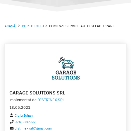
ACASĂ
PORTOFOLIU
COMENZI SERVICE AUTO SI FACTURARE
GARAGE SOLUTIONS SRL
implementat de
DISTRINEX SRL
13.05.2021
Ciofu Iulian
0741.387.551
distrinex.srl@gmail.com