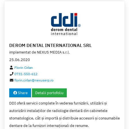
DEROM DENTAL INTERNATIONAL SRL
implementat de
NEXUS MEDIA s.r.l.
25.06.2020
Florin Cirlan
0731-550-612
florin.cirlan@nexuserp.ro
Share
Detalii portofoliu
DDI oferă servicii complete în vederea furnizării, utilizării şi
autorizării instalaţiilor de radiologie dentară din cabinetele
stomatologice, cât şi importă şi distribuie accesorii şi consumabile
dentare de la furnizori internaţionali de renume.