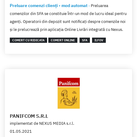
Preluare comenzi clienți - mod automat
-
Preluarea
comenzilor din SFA se constituie într-un mod de lucru ideal pentru
agenți. Operatorii din depozit sunt notificați despre comenzile noi
și le prelucrează prin aplicația Online Livrări integrată cu Nexus.
COMERT CU RIDICATA
COMERT ONLINE
SFA
ILFOV
PANIFCOM S.R.L
implementat de
NEXUS MEDIA s.r.l.
01.05.2021