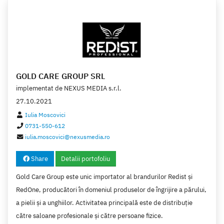
GOLD CARE GROUP SRL
implementat de
NEXUS MEDIA s.r.l.
27.10.2021
Iulia Moscovici
0731-550-612
iulia.moscovici@nexusmedia.ro
Share
Detalii portofoliu
Gold Care Group este unic importator al brandurilor Redist și
RedOne, producători în domeniul produselor de îngrijire a părului,
a pielii și a unghiilor. Activitatea principală este de distribuție
către saloane profesionale și către persoane fizice.