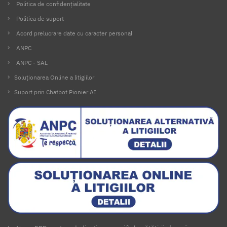
Politica de confidențialitate
Politica de suport
Acord prelucrare date cu caracter personal
ANPC
ANPC - SAL
Soluționarea Online a litigiilor
Suport prin Chatbot Pionier AI