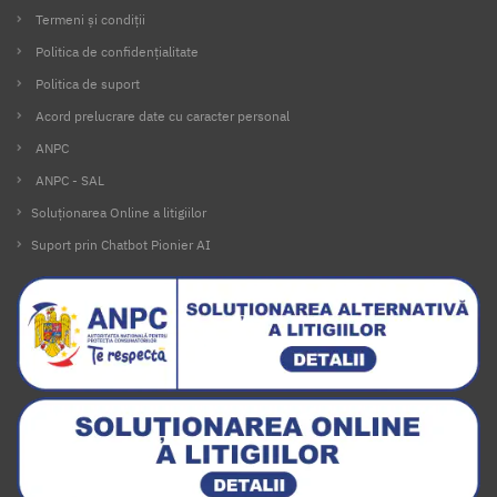
Termeni și condiții
Politica de confidențialitate
Politica de suport
Acord prelucrare date cu caracter personal
ANPC
ANPC - SAL
Soluționarea Online a litigiilor
Suport prin Chatbot Pionier AI