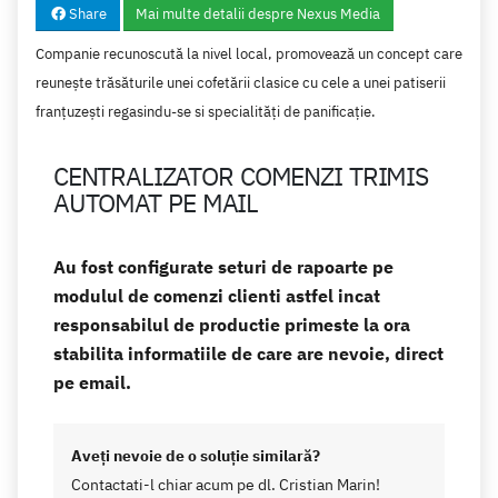
Share
Mai multe detalii despre Nexus Media
Companie recunoscută la nivel local, promovează un concept care
reunește trăsăturile unei cofetării clasice cu cele a unei patiserii
franțuzești regasindu-se si specialități de panificație.
CENTRALIZATOR COMENZI TRIMIS
AUTOMAT PE MAIL
Au fost configurate seturi de rapoarte pe
modulul de comenzi clienti astfel incat
responsabilul de productie primeste la ora
stabilita informatiile de care are nevoie, direct
pe email.
Aveţi nevoie de o soluţie similară?
Contactati-l chiar acum pe dl. Cristian Marin!