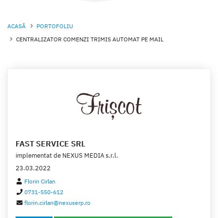
ACASĂ
PORTOFOLIU
CENTRALIZATOR COMENZI TRIMIS AUTOMAT PE MAIL
FAST SERVICE SRL
implementat de
NEXUS MEDIA s.r.l.
23.03.2022
Florin Cirlan
0731-550-612
florin.cirlan@nexuserp.ro