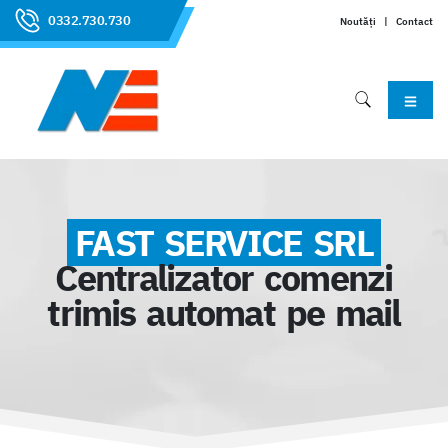
0332.730.730
Noutăți
|
Contact
FAST SERVICE SRL
Centralizator comenzi
trimis automat pe mail