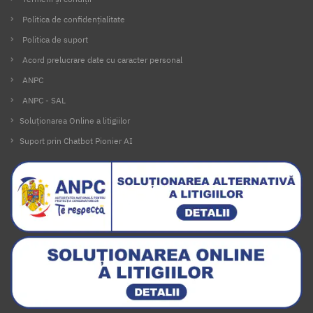
Politica de confidențialitate
Politica de suport
Acord prelucrare date cu caracter personal
ANPC
ANPC - SAL
Soluționarea Online a litigiilor
Suport prin Chatbot Pionier AI