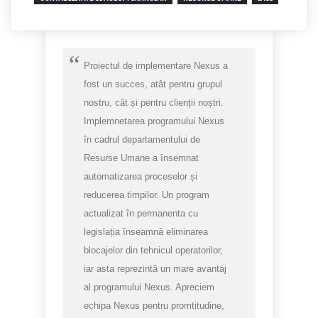
Proiectul de implementare Nexus a
fost un succes, atât pentru grupul
nostru, cât și pentru clienții noștri.
Implemnetarea programului Nexus
în cadrul departamentului de
Resurse Umane a însemnat
automatizarea proceselor și
reducerea timpilor. Un program
actualizat în permanenta cu
legislația înseamnă eliminarea
blocajelor din tehnicul operatorilor,
iar asta reprezintă un mare avantaj
al programului Nexus. Apreciem
echipa Nexus pentru promtitudine,