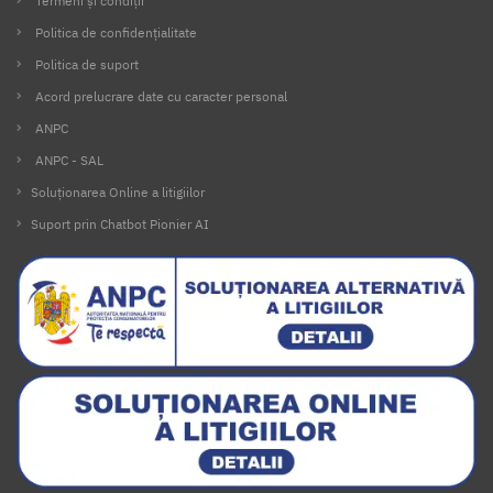
Termeni și condiții
Politica de confidențialitate
Politica de suport
Acord prelucrare date cu caracter personal
ANPC
ANPC - SAL
Soluționarea Online a litigiilor
Suport prin Chatbot Pionier AI