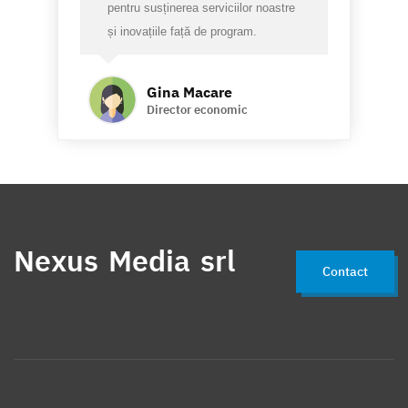
pentru susținerea serviciilor noastre
și inovațiile față de program.
Gina Macare
Director economic
Nexus Media srl
Contact