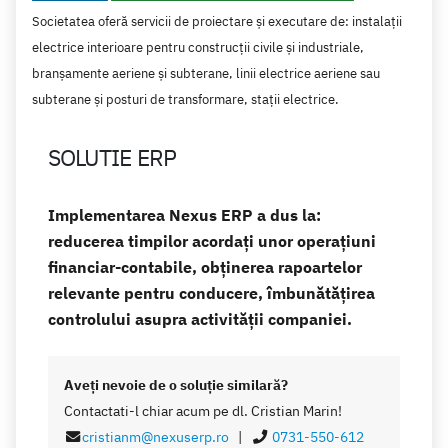
Societatea oferă servicii de proiectare și executare de: instalații
electrice interioare pentru construcții civile și industriale,
branșamente aeriene și subterane, linii electrice aeriene sau
subterane și posturi de transformare, stații electrice.
SOLUTIE ERP
Implementarea Nexus ERP a dus la:
reducerea timpilor acordați unor operațiuni
financiar-contabile, obținerea rapoartelor
relevante pentru conducere, îmbunătățirea
controlului asupra activității companiei.
Aveţi nevoie de o soluţie similară?
Contactati-l chiar acum pe dl. Cristian Marin!
cristianm@nexuserp.ro
|
0731-550-612