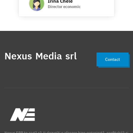
Irina Chele
Director economic
Nexus Media srl
Contact
Nexus ERP te ajută să-ți dezvolți o afacere bine organizată, profitabilă și