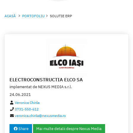
ACASĂ
PORTOFOLIU
SOLUTIE ERP
ELECTROCONSTRUCTIA ELCO SA
implementat de
NEXUS MEDIA s.r.l.
24.06.2021
Veronica Chirila
0731-550-612
veronica.chirila@nexusmedia.ro
Share
Mai multe detalii despre Nexus Media