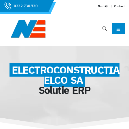
0332.730.730
Noutăți
|
Contact
ELECTROCONSTRUCTIA
ELCO SA
Solutie ERP