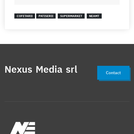
COFETARII
PATISERII
SUPERMARKET
NEAMT
Nexus Media srl
Contact