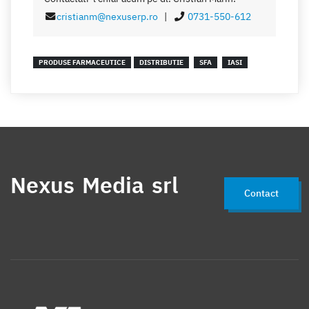
cristianm@nexuserp.ro
|
0731-550-612
PRODUSE FARMACEUTICE
DISTRIBUTIE
SFA
IASI
Nexus Media srl
Contact