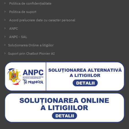
Politica de confidențialitate
Politica de suport
Acord prelucrare date cu caracter personal
ANPC
ANPC - SAL
Soluționarea Online a litigiilor
Suport prin Chatbot Pionier AI