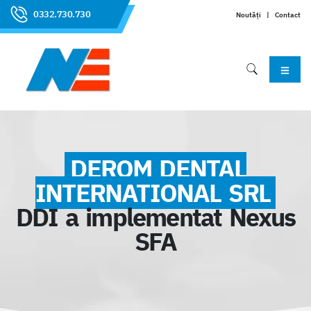
0332.730.730
Noutăți
|
Contact
DEROM DENTAL
INTERNATIONAL SRL
DDI a implementat Nexus
SFA