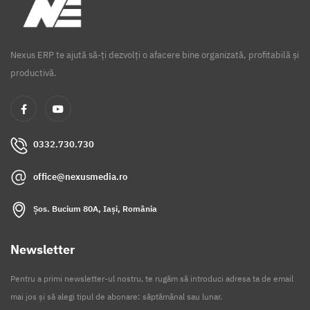
Nexus ERP te ajută să-ți dezvolți o afacere bine organizată, profitabilă și
productivă.
0332.730.730
office@nexusmedia.ro
Șos. Bucium 80A, Iași, România
Newsletter
Pentru a primi newsletter-ul nostru, te rugăm să introduci adresa ta de email
mai jos și să alegi tipul de abonare: săptămânal sau lunar.