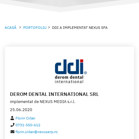
ACASĂ
PORTOFOLIU
DDI A IMPLEMENTAT NEXUS SFA
DEROM DENTAL INTERNATIONAL SRL
implementat de
NEXUS MEDIA s.r.l.
25.06.2020
Florin Cirlan
0731-550-612
florin.cirlan@nexuserp.ro