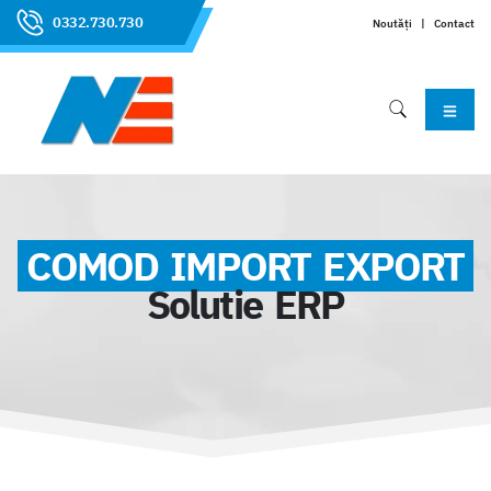
0332.730.730
Noutăți
|
Contact
COMOD IMPORT EXPORT
Solutie ERP