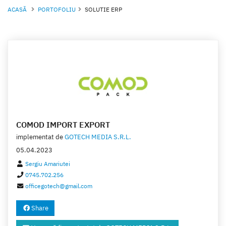
ACASĂ
PORTOFOLIU
SOLUTIE ERP
COMOD IMPORT EXPORT
implementat de
GOTECH MEDIA S.R.L.
05.04.2023
Sergiu Amariutei
0745.702.256
officegotech@gmail.com
Share