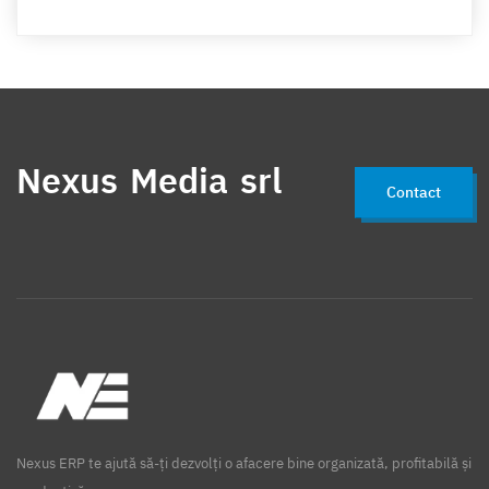
Nexus Media srl
Contact
Nexus ERP te ajută să-ți dezvolți o afacere bine organizată, profitabilă și