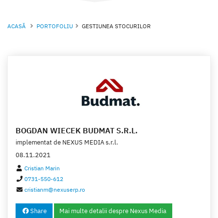
ACASĂ
PORTOFOLIU
GESTIUNEA STOCURILOR
BOGDAN WIECEK BUDMAT S.R.L.
implementat de
NEXUS MEDIA s.r.l.
08.11.2021
Cristian Marin
0731-550-612
cristianm@nexuserp.ro
Share
Mai multe detalii despre Nexus Media