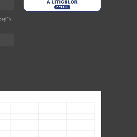
ceți în