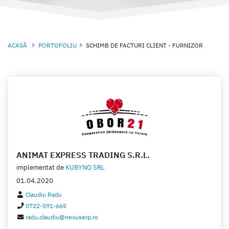
ACASĂ
PORTOFOLIU
SCHIMB DE FACTURI CLIENT - FURNIZOR
ANIMAT EXPRESS TRADING S.R.L.
implementat de
KUBYNO SRL
01.04.2020
Claudiu Radu
0722-591-665
radu.claudiu@nexuserp.ro