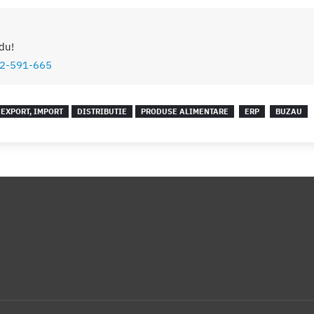
du!
2-591-665
EXPORT, IMPORT
DISTRIBUTIE
PRODUSE ALIMENTARE
ERP
BUZAU