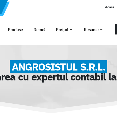
Acasă
Produse
Demo!
Prețuri
Resurse
ANGROSISTUL S.R.L.
rea cu expertul contabil la