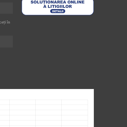
ceți în