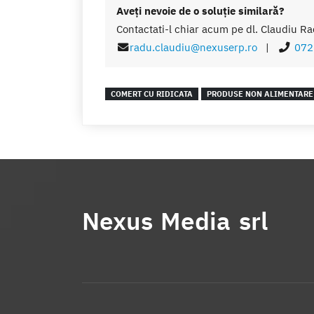
Aveţi nevoie de o soluţie similară?
Contactati-l chiar acum pe dl. Claudiu Ra
radu.claudiu@nexuserp.ro
|
072
COMERT CU RIDICATA
PRODUSE NON ALIMENTARE
Nexus Media srl