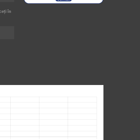
ceți în