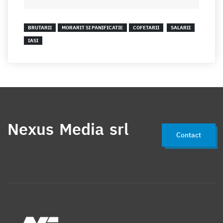
BRUTARII
MORARIT SI PANIFICATIE
COFETARII
SALARII
IASI
Nexus Media srl
Contact