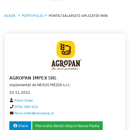
ACASĂ
PORTOFOLIU
PONTAJ SALARIAȚI-APLICAȚIE WEB
AGROPAN IMPEX SRL
implementat de
NEXUS MEDIA s.r.l.
10.11.2021
Florin Cirlan
0731-550-612
florin.cirlan@nexuserp.ro
Share
Mai multe detalii despre Nexus Media