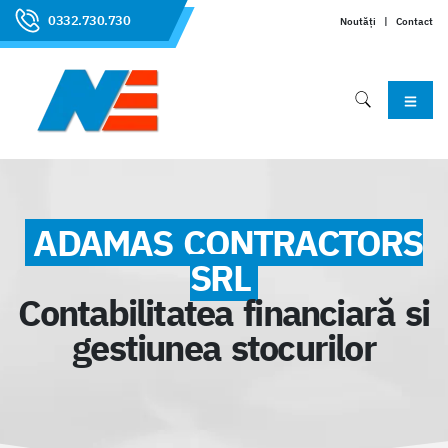
0332.730.730
Noutăți
|
Contact
ADAMAS CONTRACTORS
SRL
Contabilitatea financiară si
gestiunea stocurilor