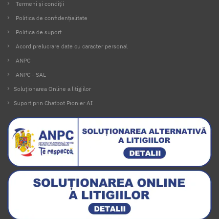
Termeni și condiții
Politica de confidențialitate
Politica de suport
Acord prelucrare date cu caracter personal
ANPC
ANPC - SAL
Soluționarea Online a litigiilor
Suport prin Chatbot Pionier AI