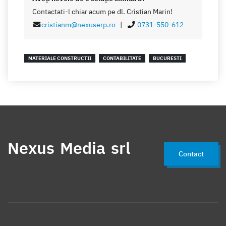
Contactati-l chiar acum pe dl. Cristian Marin!
cristianm@nexuserp.ro
|
0731-550-612
MATERIALE CONSTRUCTII
CONTABILITATE
BUCURESTI
Nexus Media srl
Contact