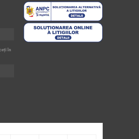
ceți în