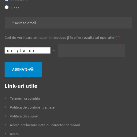
Lunar
Cod de verificare antispam (
introduceți în cifre rezultatul operației
)
*
=
ABONAȚI-VĂ!
Link-uri utile
Termeni și condiții
Politica de confidențialitate
Politica de suport
Acord prelucrare date cu caracter personal
ANPC