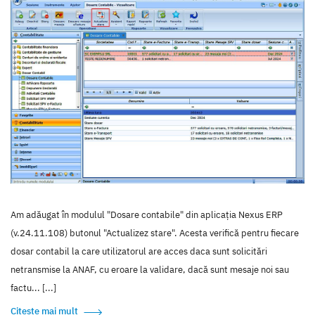
Am adăugat în modulul "Dosare contabile" din aplicația Nexus ERP
(v.24.11.108) butonul "Actualizez stare". Acesta verifică pentru fiecare
dosar contabil la care utilizatorul are acces daca sunt solicitări
netransmise la ANAF, cu eroare la validare, dacă sunt mesaje noi sau
factu... [...]
Citește mai mult