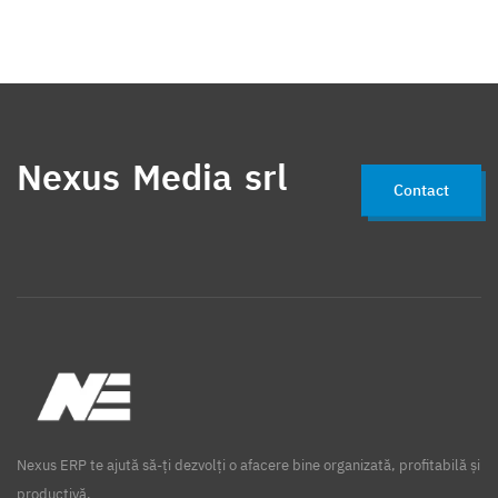
Nexus Media srl
Contact
Nexus ERP te ajută să-ți dezvolți o afacere bine organizată, profitabilă și
productivă.