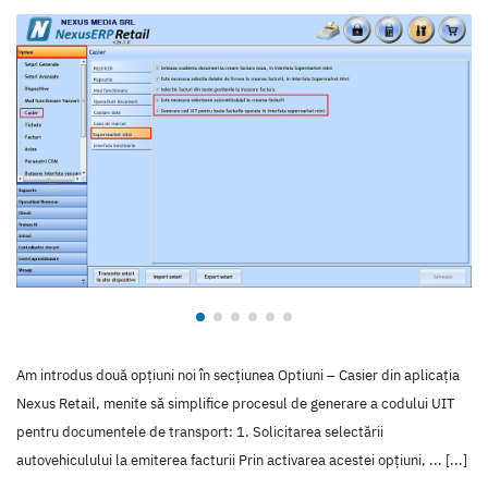
Am introdus două opțiuni noi în secțiunea Optiuni – Casier din aplicația
Nexus Retail, menite să simplifice procesul de generare a codului UIT
pentru documentele de transport: 1. Solicitarea selectării
autovehiculului la emiterea facturii Prin activarea acestei opțiuni, ... [...]