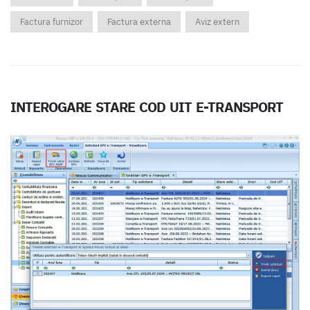
Factura furnizor
Factura externa
Aviz extern
INTEROGARE STARE COD UIT E-TRANSPORT