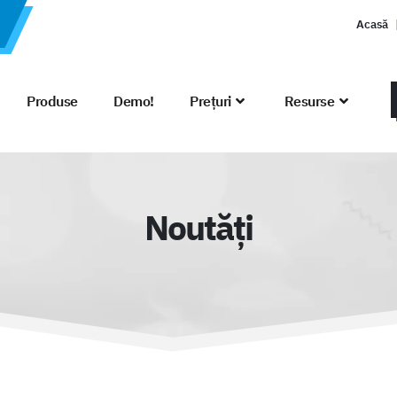
Acasă
Produse
Demo!
Prețuri
Resurse
Noutăți