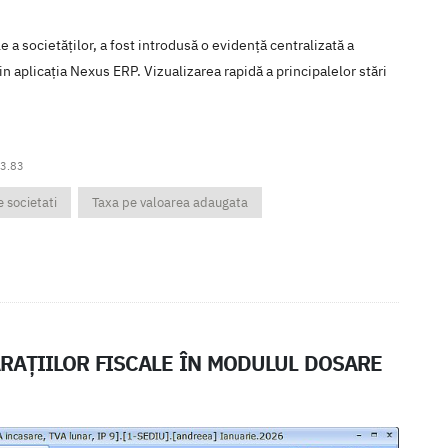
le a societăților, a fost introdusă o evidență centralizată a
in aplicația Nexus ERP. Vizualizarea rapidă a principalelor stări
.3.83
 societati
Taxa pe valoarea adaugata
RAȚIILOR FISCALE ÎN MODULUL DOSARE