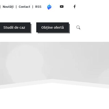
|
Noutăți
|
Contact
|
RSS
Studii de caz
Obține ofertă