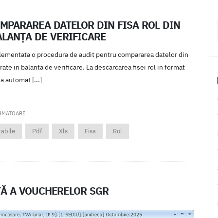
MPARAREA DATELOR DIN FISA ROL DIN
ALANȚA DE VERIFICARE
lementata o procedura de audit pentru compararea datelor din
trate in balanta de verificare. La descarcarea fisei rol in format
 automat [...]
RMATOARE
abile
Pdf
Xls
Fisa
Rol
TĂ A VOUCHERELOR SGR