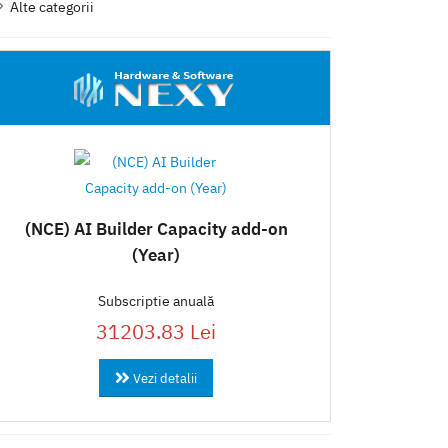
Alte categorii
(NCE) AI Builder Capacity add-on
(Year)
Subscriptie anuală
31203.83 Lei
Vezi detalii