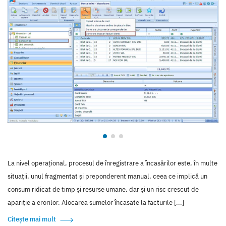
La nivel operațional, procesul de înregistrare a încasărilor este, în multe
situații, unul fragmentat și preponderent manual, ceea ce implică un
consum ridicat de timp și resurse umane, dar și un risc crescut de
apariție a erorilor. Alocarea sumelor încasate la facturile [...]
Citește mai mult