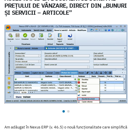
PREȚULUI DE VÂNZARE, DIRECT DIN „BUNURI
ȘI SERVICII – ARTICOLE”
Am adăugat în Nexus ERP (v. 46.5) o nouă funcționalitate care simplifică