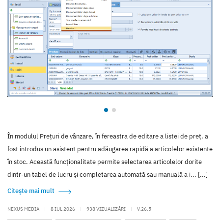
În modulul Prețuri de vânzare, în fereastra de editare a listei de preț, a
fost introdus un asistent pentru adăugarea rapidă a articolelor existente
în stoc. Această funcționalitate permite selectarea articolelor dorite
dintr-un tabel de lucru și completarea automată sau manuală a i... [...]
Citește mai mult
NEXUS MEDIA
|
8 IUL 2026
|
938 VIZUALIZĂRI
|
V.26.5