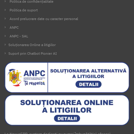
Politica de confidențialitate
Politica de suport
Acord prelucrare date cu caracter personal
ANPC
ANPC - SAL
Soluționarea Online a litigiilor
Suport prin Chatbot Pionier AI