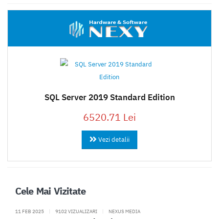
SQL Server 2019 Standard Edition
6520.71 Lei
Vezi detalii
Cele Mai Vizitate
11 FEB 2025
|
9102 VIZUALIZARI
|
NEXUS MEDIA