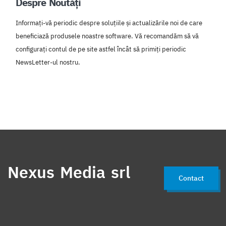
Despre Noutăți
Informați-vă periodic despre soluțiile și actualizările noi de care
beneficiază produsele noastre software. Vă recomandăm să vă
configurați contul de pe site astfel încât să primiți periodic
NewsLetter-ul nostru.
Nexus Media srl
Contact