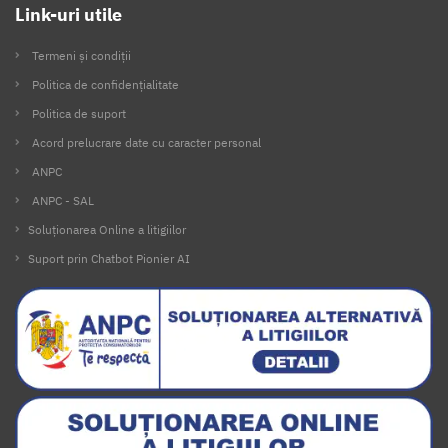
Link-uri utile
Termeni și condiții
Politica de confidențialitate
Politica de suport
Acord prelucrare date cu caracter personal
ANPC
ANPC - SAL
Soluționarea Online a litigiilor
Suport prin Chatbot Pionier AI